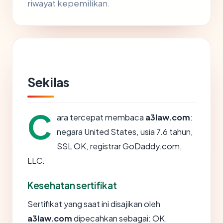
riwayat kepemilikan.
Sekilas
C
ara tercepat membaca
a3law.com
:
negara United States, usia 7.6 tahun,
SSL OK, registrar GoDaddy.com,
LLC.
Kesehatan sertifikat
Sertifikat yang saat ini disajikan oleh
a3law.com
dipecahkan sebagai: OK.