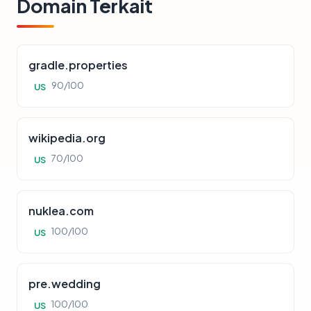
Domain Terkait
gradle.properties
90/100
US
wikipedia.org
70/100
US
nuklea.com
100/100
US
pre.wedding
100/100
US