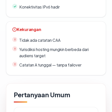
Konektivitas IPv6 hadir
Kekurangan
Tidak ada catatan CAA
Yurisdiksi hosting mungkin berbeda dari
audiens target
Catatan A tunggal — tanpa failover
Pertanyaan Umum