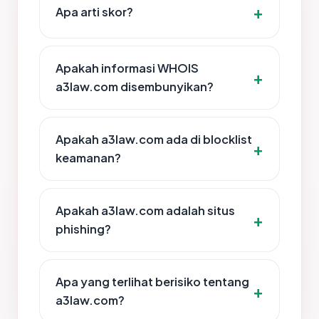
Apa arti skor?
Apakah informasi WHOIS
a3law.com disembunyikan?
Apakah a3law.com ada di blocklist
keamanan?
Apakah a3law.com adalah situs
phishing?
Apa yang terlihat berisiko tentang
a3law.com?