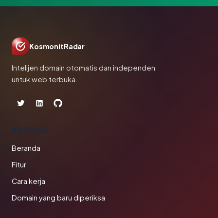
KosmonitRadar
Intelijen domain otomatis dan independen
untuk web terbuka.
PRODUK
Beranda
Fitur
Cara kerja
Domain yang baru diperiksa