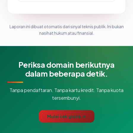
Laporan ini dibuat otomatis dari sinyal teknis publik. Ini bukan
nasihat hukum atau finansial.
Periksa domain berikutnya
dalam beberapa detik.
Tanpa pendaftaran. Tanpa kartu kredit. Tanpa kuota
tersembunyi.
Mulai cek gratis →