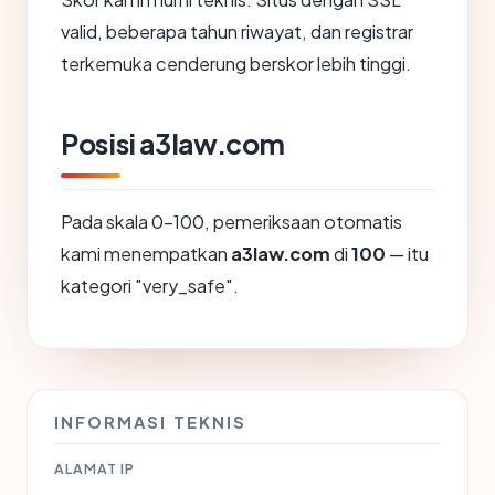
valid, beberapa tahun riwayat, dan registrar
terkemuka cenderung berskor lebih tinggi.
Posisi a3law.com
Pada skala 0-100, pemeriksaan otomatis
kami menempatkan
a3law.com
di
100
— itu
kategori "very_safe".
INFORMASI TEKNIS
ALAMAT IP