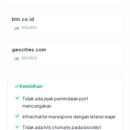
btn.co.id
100/100
US
geocities.com
100/100
US
Kelebihan
Tidak ada jejak pemindaian port
mencurigakan
Infrastruktur merespons dengan latensi wajar
Tidak ada hits otomatis pada blocklist