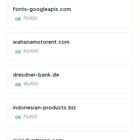
fonts-googleapis.com
75/100
DE
wahanamotorent.com
50/100
DE
dresdner-bank.de
45/100
DE
indonesian-products.biz
75/100
DE