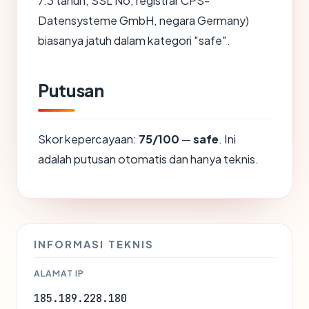
7.3 tahun, SSL No, registrar CPS-
Datensysteme GmbH, negara Germany)
biasanya jatuh dalam kategori "safe".
Putusan
Skor kepercayaan:
75/100
—
safe
. Ini
adalah putusan otomatis dan hanya teknis.
INFORMASI TEKNIS
ALAMAT IP
185.189.228.180