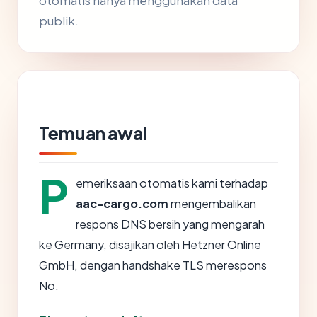
otomatis hanya menggunakan data
publik.
Temuan awal
P
emeriksaan otomatis kami terhadap
aac-cargo.com
mengembalikan
respons DNS bersih yang mengarah
ke Germany, disajikan oleh Hetzner Online
GmbH, dengan handshake TLS merespons
No.