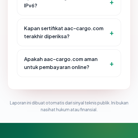
IPv6?
Kapan sertifikat aac-cargo.com
terakhir diperiksa?
Apakah aac-cargo.com aman
untuk pembayaran online?
Laporan ini dibuat otomatis dari sinyal teknis publik. Ini bukan
nasihat hukum atau finansial.