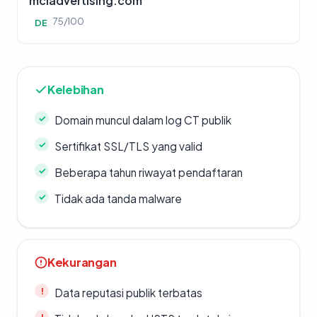
mciadvertising.com
75/100
DE
Kelebihan
Domain muncul dalam log CT publik
Sertifikat SSL/TLS yang valid
Beberapa tahun riwayat pendaftaran
Tidak ada tanda malware
Kekurangan
Data reputasi publik terbatas