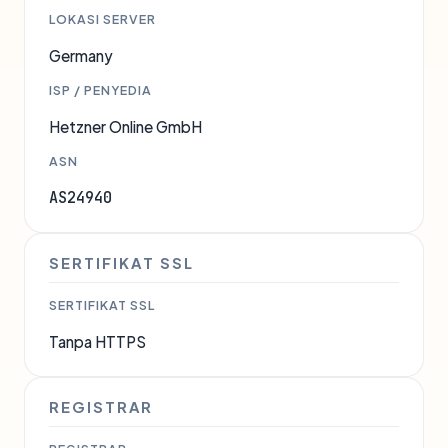
LOKASI SERVER
Germany
ISP / PENYEDIA
Hetzner Online GmbH
ASN
AS24940
SERTIFIKAT SSL
SERTIFIKAT SSL
Tanpa HTTPS
REGISTRAR