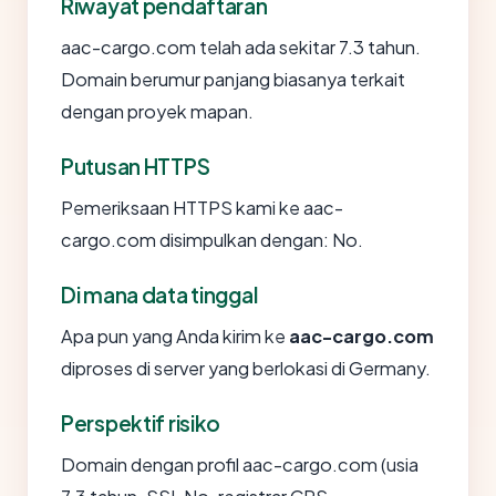
Riwayat pendaftaran
aac-cargo.com telah ada sekitar 7.3 tahun.
Domain berumur panjang biasanya terkait
dengan proyek mapan.
Putusan HTTPS
Pemeriksaan HTTPS kami ke aac-
cargo.com disimpulkan dengan: No.
Di mana data tinggal
Apa pun yang Anda kirim ke
aac-cargo.com
diproses di server yang berlokasi di Germany.
Perspektif risiko
Domain dengan profil aac-cargo.com (usia