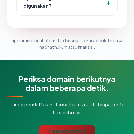
digunakan?
Laporan ini dibuat otomatis dari sinyal teknis publik. Ini bukan
nasihat hukum atau finansial.
Periksa domain berikutnya
dalam beberapa detik.
Tanpa pendaftaran. Tanpa kartu kredit. Tanpa kuota
tersembunyi.
Mulai cek gratis →