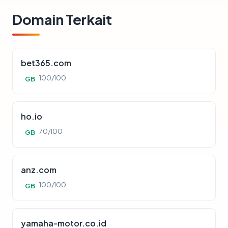
Domain Terkait
bet365.com
100/100
GB
ho.io
70/100
GB
anz.com
100/100
GB
yamaha-motor.co.id