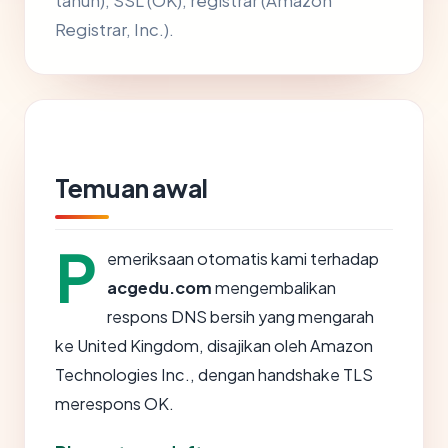
tahun), SSL (OK), registrar (Amazon
Registrar, Inc.).
Temuan awal
P
emeriksaan otomatis kami terhadap
acgedu.com
mengembalikan
respons DNS bersih yang mengarah
ke United Kingdom, disajikan oleh Amazon
Technologies Inc., dengan handshake TLS
merespons OK.