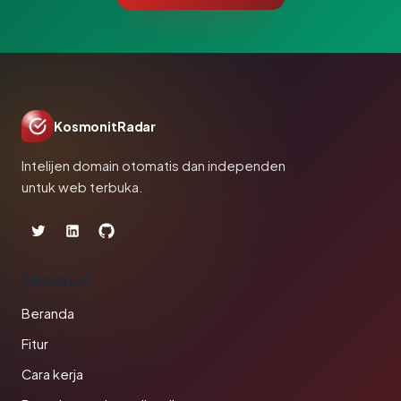
KosmonitRadar
Intelijen domain otomatis dan independen
untuk web terbuka.
PRODUK
Beranda
Fitur
Cara kerja