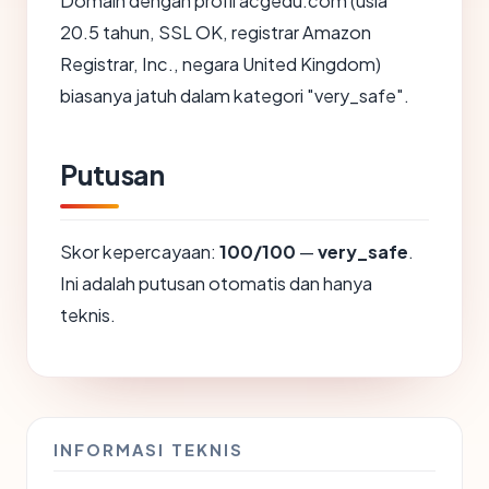
Domain dengan profil acgedu.com (usia
20.5 tahun, SSL OK, registrar Amazon
Registrar, Inc., negara United Kingdom)
biasanya jatuh dalam kategori "very_safe".
Putusan
Skor kepercayaan:
100/100
—
very_safe
.
Ini adalah putusan otomatis dan hanya
teknis.
INFORMASI TEKNIS