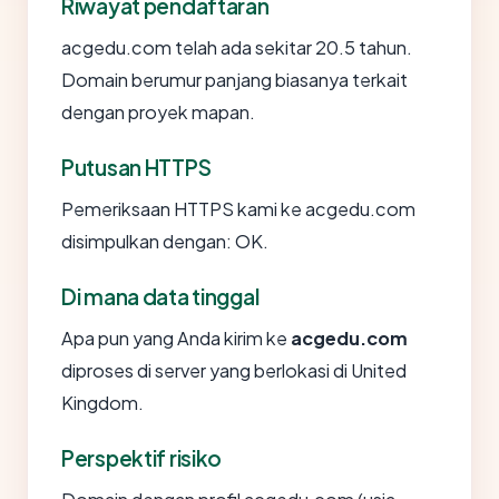
Riwayat pendaftaran
acgedu.com telah ada sekitar 20.5 tahun.
Domain berumur panjang biasanya terkait
dengan proyek mapan.
Putusan HTTPS
Pemeriksaan HTTPS kami ke acgedu.com
disimpulkan dengan: OK.
Di mana data tinggal
Apa pun yang Anda kirim ke
acgedu.com
diproses di server yang berlokasi di United
Kingdom.
Perspektif risiko