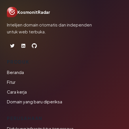
KosmonitRadar
Intelijen domain otomatis dan independen
untuk web terbuka.
PRODUK
Beranda
Fitur
Cara kerja
Domain yang baru diperiksa
PERUSAHAAN
Didukung infrastruktur tepercaya