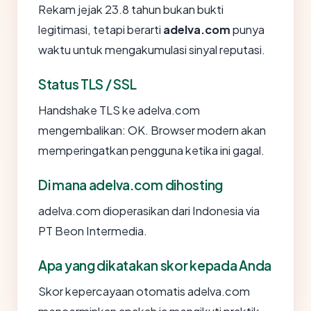
Rekam jejak 23.8 tahun bukan bukti
legitimasi, tetapi berarti
adelva.com
punya
waktu untuk mengakumulasi sinyal reputasi.
Status TLS / SSL
Handshake TLS ke adelva.com
mengembalikan: OK. Browser modern akan
memperingatkan pengguna ketika ini gagal.
Di mana adelva.com dihosting
adelva.com dioperasikan dari Indonesia via
PT Beon Intermedia.
Apa yang dikatakan skor kepada Anda
Skor kepercayaan otomatis adelva.com