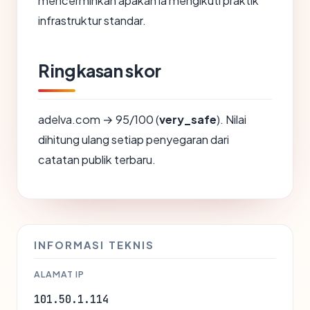
mencerminkan apakah ia mengikuti praktik
infrastruktur standar.
Ringkasan skor
adelva.com → 95/100 (
very_safe
). Nilai
dihitung ulang setiap penyegaran dari
catatan publik terbaru.
INFORMASI TEKNIS
ALAMAT IP
101.50.1.114