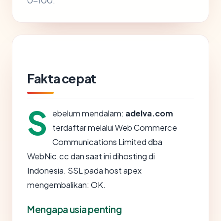
0-100.
Fakta cepat
S
ebelum mendalam:
adelva.com
terdaftar melalui Web Commerce
Communications Limited dba
WebNic.cc dan saat ini dihosting di
Indonesia. SSL pada host apex
mengembalikan: OK.
Mengapa usia penting