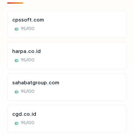
cpssoft.com
95/100
ID
harpa.co.id
95/100
ID
sahabatgroup.com
95/100
ID
cgd.co.id
95/100
ID