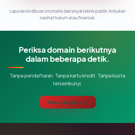
Laporan ini dibuat otomatis dari sinyal teknis publik. Ini bukan
nasihat hukum atau finansial.
Periksa domain berikutnya
dalam beberapa detik.
Tanpa pendaftaran. Tanpa kartu kredit. Tanpa kuota
tersembunyi.
Mulai cek gratis →