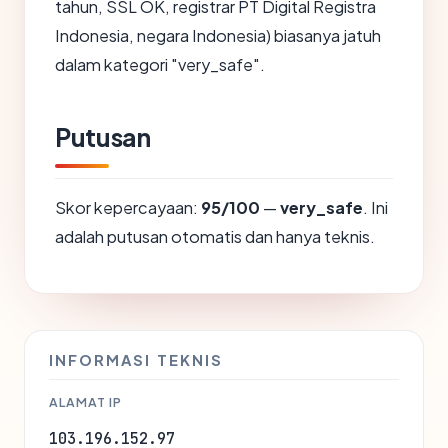
tahun, SSL OK, registrar PT Digital Registra
Indonesia, negara Indonesia) biasanya jatuh
dalam kategori "very_safe".
Putusan
Skor kepercayaan:
95/100
—
very_safe
. Ini
adalah putusan otomatis dan hanya teknis.
INFORMASI TEKNIS
ALAMAT IP
103.196.152.97