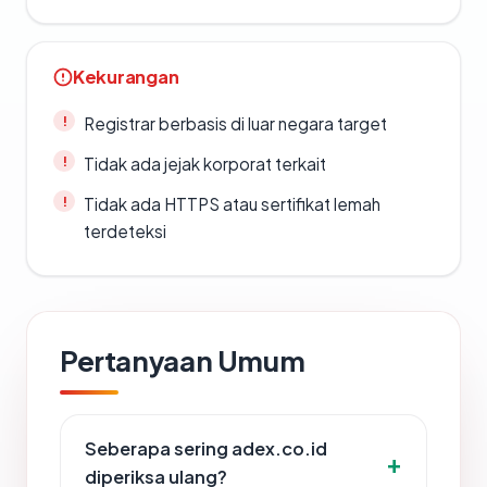
Kekurangan
Registrar berbasis di luar negara target
Tidak ada jejak korporat terkait
Tidak ada HTTPS atau sertifikat lemah
terdeteksi
Pertanyaan Umum
Seberapa sering adex.co.id
diperiksa ulang?