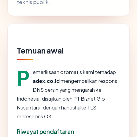
teknis publik.
Temuan awal
P
emeriksaan otomatis kami terhadap
adex.co.id
mengembalikan respons
DNS bersih yang mengarah ke
Indonesia, disajikan oleh PT Biznet Gio
Nusantara, dengan handshake TLS
merespons OK.
Riwayat pendaftaran