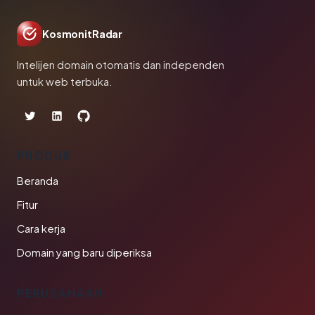
KosmonitRadar
Intelijen domain otomatis dan independen
untuk web terbuka.
PRODUK
Beranda
Fitur
Cara kerja
Domain yang baru diperiksa
PERUSAHAAN