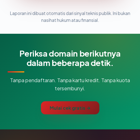
Laporan ini dibuat otomatis dari sinyal teknis publik. Ini bukan
nasihat hukum atau finansial.
Periksa domain berikutnya
dalam beberapa detik.
Tanpa pendaftaran. Tanpa kartu kredit. Tanpa kuota
tersembunyi.
Mulai cek gratis →