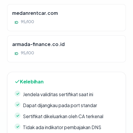
medanrentcar.com
95/100
ID
armada-finance.co.id
95/100
ID
Kelebihan
Jendela validitas sertifikat saat ini
Dapat dijangkau pada port standar
Sertifikat dikeluarkan oleh CA terkenal
Tidak ada indikator pembajakan DNS