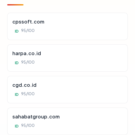
cpssoft.com
95/100
ID
harpa.co.id
95/100
ID
cgd.co.id
95/100
ID
sahabatgroup.com
95/100
ID