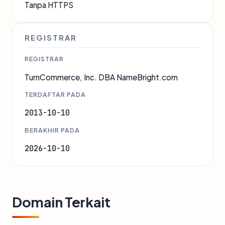
Tanpa HTTPS
REGISTRAR
REGISTRAR
TurnCommerce, Inc. DBA NameBright.com
TERDAFTAR PADA
2013-10-10
BERAKHIR PADA
2026-10-10
Domain Terkait