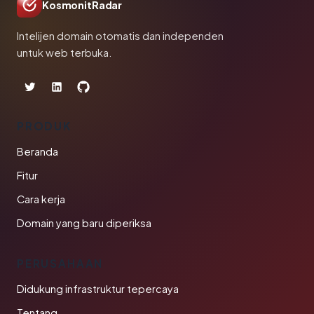
KosmonitRadar
Intelijen domain otomatis dan independen
untuk web terbuka.
PRODUK
Beranda
Fitur
Cara kerja
Domain yang baru diperiksa
PERUSAHAAN
Didukung infrastruktur tepercaya
Tentang