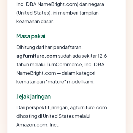
Inc. DBA NameBright.com) dan negara
(United States), ini memberi tampilan
keamanan dasar.
Masa pakai
Dihitung dari hari pendaftaran,
agfurniture.com
sudah ada sekitar 12.6
tahun melalui TurnCommerce, Inc. DBA
NameBright.com — dalam kategori
kematangan "mature" model kami.
Jejak jaringan
Dari perspektif jaringan, agfurniture.com
dihosting di United States melalui
Amazon.com, Inc..