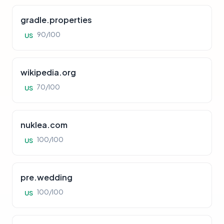
gradle.properties
90/100
US
wikipedia.org
70/100
US
nuklea.com
100/100
US
pre.wedding
100/100
US