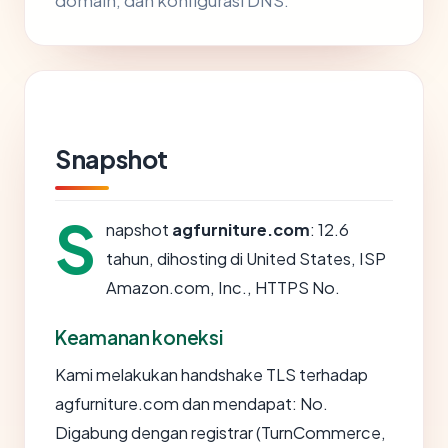
domain, dan konfigurasi DNS.
Snapshot
S
napshot
agfurniture.com
: 12.6
tahun, dihosting di United States, ISP
Amazon.com, Inc., HTTPS No.
Keamanan koneksi
Kami melakukan handshake TLS terhadap
agfurniture.com dan mendapat: No.
Digabung dengan registrar (TurnCommerce,