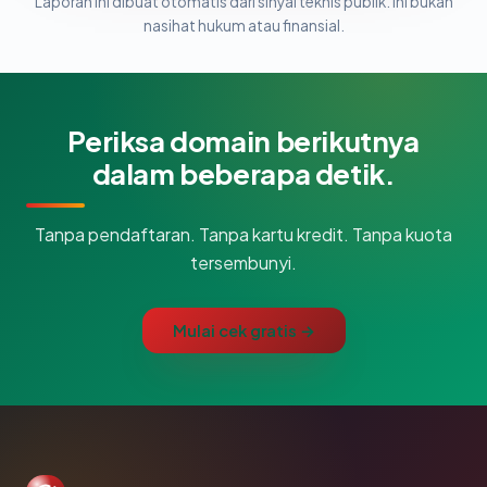
Laporan ini dibuat otomatis dari sinyal teknis publik. Ini bukan
nasihat hukum atau finansial.
Periksa domain berikutnya
dalam beberapa detik.
Tanpa pendaftaran. Tanpa kartu kredit. Tanpa kuota
tersembunyi.
Mulai cek gratis →