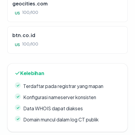
geocities.com
100/100
US
btn.co.id
100/100
US
Kelebihan
Terdaftar pada registrar yang mapan
Konfigurasi nameserver konsisten
Data WHOIS dapat diakses
Domain muncul dalam log CT publik