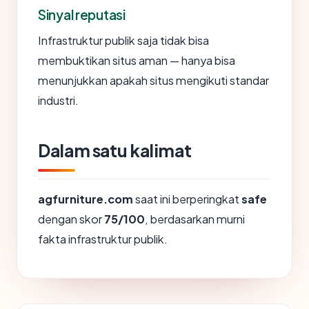
Sinyal reputasi
Infrastruktur publik saja tidak bisa
membuktikan situs aman — hanya bisa
menunjukkan apakah situs mengikuti standar
industri.
Dalam satu kalimat
agfurniture.com
saat ini berperingkat
safe
dengan skor
75/100
, berdasarkan murni
fakta infrastruktur publik.