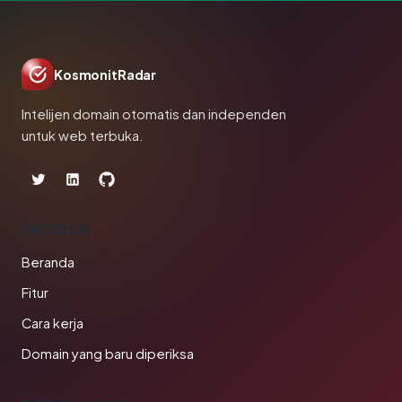
KosmonitRadar
Intelijen domain otomatis dan independen
untuk web terbuka.
PRODUK
Beranda
Fitur
Cara kerja
Domain yang baru diperiksa