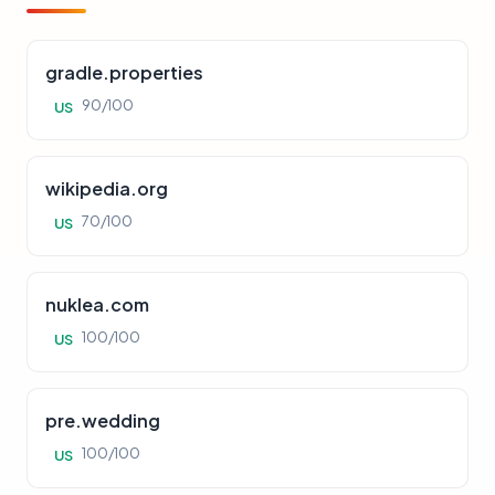
gradle.properties
90/100
US
wikipedia.org
70/100
US
nuklea.com
100/100
US
pre.wedding
100/100
US