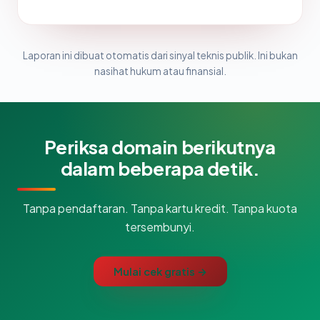
Laporan ini dibuat otomatis dari sinyal teknis publik. Ini bukan
nasihat hukum atau finansial.
Periksa domain berikutnya
dalam beberapa detik.
Tanpa pendaftaran. Tanpa kartu kredit. Tanpa kuota
tersembunyi.
Mulai cek gratis →