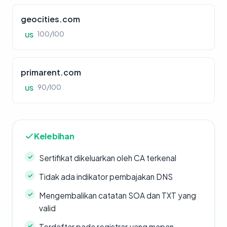
geocities.com
100/100
US
primarent.com
90/100
US
Kelebihan
Sertifikat dikeluarkan oleh CA terkenal
Tidak ada indikator pembajakan DNS
Mengembalikan catatan SOA dan TXT yang
valid
Terdaftar pada registrar yang mapan