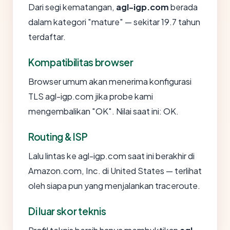
Dari segi kematangan,
agl-igp.com
berada
dalam kategori "mature" — sekitar 19.7 tahun
terdaftar.
Kompatibilitas browser
Browser umum akan menerima konfigurasi
TLS agl-igp.com jika probe kami
mengembalikan "OK". Nilai saat ini: OK.
Routing & ISP
Lalu lintas ke agl-igp.com saat ini berakhir di
Amazon.com, Inc. di United States — terlihat
oleh siapa pun yang menjalankan traceroute.
Di luar skor teknis