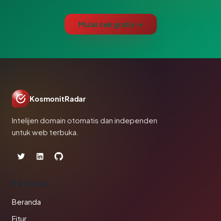
Mulai cek gratis →
KosmonitRadar
Intelijen domain otomatis dan independen
untuk web terbuka.
PRODUK
Beranda
Fitur