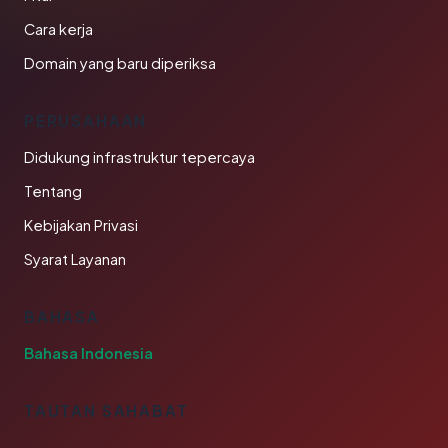
Cara kerja
Domain yang baru diperiksa
PERUSAHAAN
Didukung infrastruktur tepercaya
Tentang
Kebijakan Privasi
Syarat Layanan
BAHASA
Bahasa Indonesia
TAUTAN SAHABAT