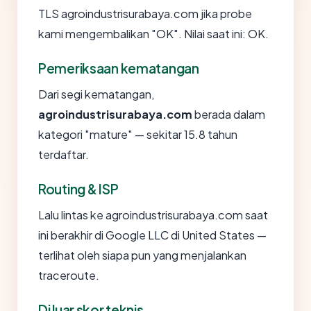
TLS agroindustrisurabaya.com jika probe
kami mengembalikan "OK". Nilai saat ini: OK.
Pemeriksaan kematangan
Dari segi kematangan,
agroindustrisurabaya.com
berada dalam
kategori "mature" — sekitar 15.8 tahun
terdaftar.
Routing & ISP
Lalu lintas ke agroindustrisurabaya.com saat
ini berakhir di Google LLC di United States —
terlihat oleh siapa pun yang menjalankan
traceroute.
Di luar skor teknis