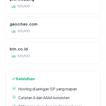
100/100
US
geocities.com
100/100
US
btn.co.id
100/100
US
Kelebihan
Hosting di jaringan ISP yang mapan
Catatan A dan AAAA konsisten