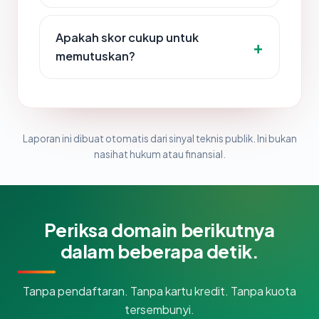
Apakah skor cukup untuk
memutuskan?
Laporan ini dibuat otomatis dari sinyal teknis publik. Ini bukan
nasihat hukum atau finansial.
Periksa domain berikutnya
dalam beberapa detik.
Tanpa pendaftaran. Tanpa kartu kredit. Tanpa kuota
tersembunyi.