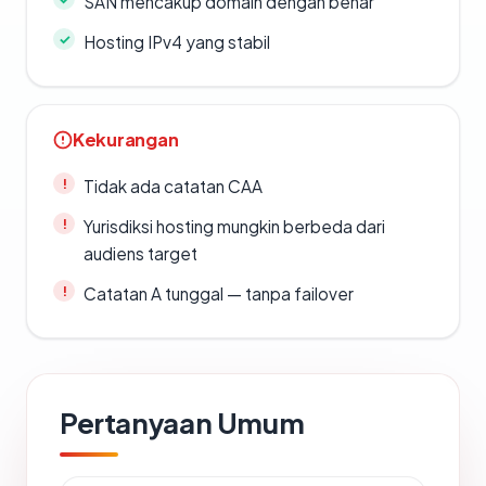
SAN mencakup domain dengan benar
Hosting IPv4 yang stabil
Kekurangan
Tidak ada catatan CAA
Yurisdiksi hosting mungkin berbeda dari
audiens target
Catatan A tunggal — tanpa failover
Pertanyaan Umum