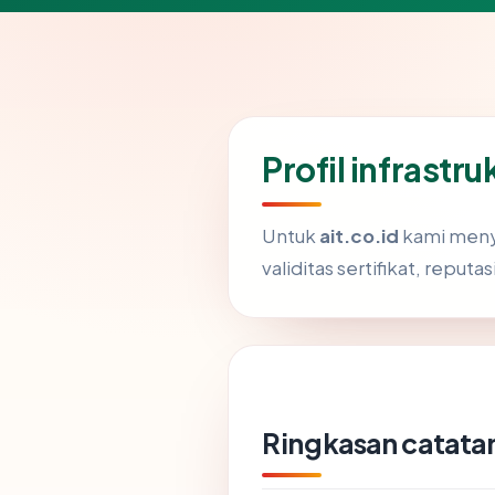
Profil infrastru
Untuk
ait.co.id
kami menyo
validitas sertifikat, reputa
Ringkasan catatan