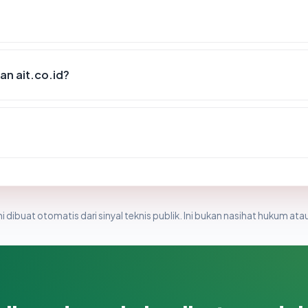
n ait.co.id?
i dibuat otomatis dari sinyal teknis publik. Ini bukan nasihat hukum atau