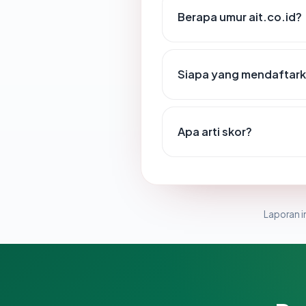
Berapa umur ait.co.id?
Siapa yang mendaftarka
Apa arti skor?
Laporan in