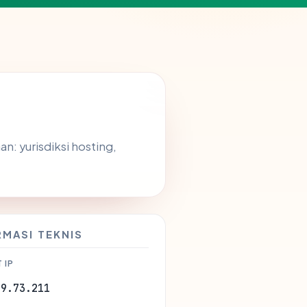
: yurisdiksi hosting,
RMASI TEKNIS
 IP
29.73.211