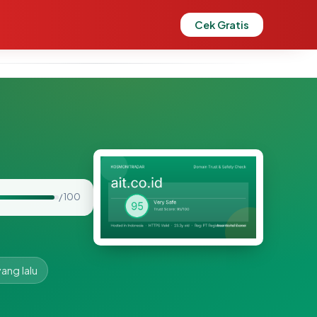
Cek Gratis
/ 100
yang lalu