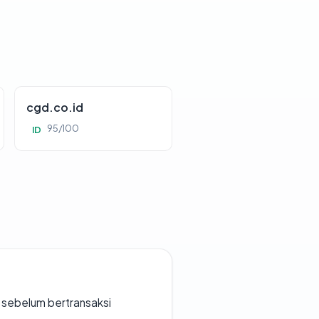
cgd.co.id
95/100
ID
en sebelum bertransaksi