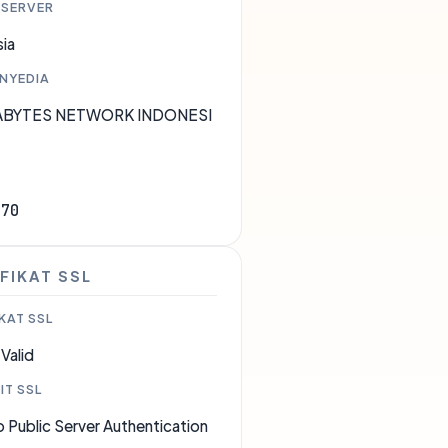
 SERVER
ia
ENYEDIA
XABYTES NETWORK INDONESI
170
FIKAT SSL
KAT SSL
Valid
IT SSL
 Public Server Authentication