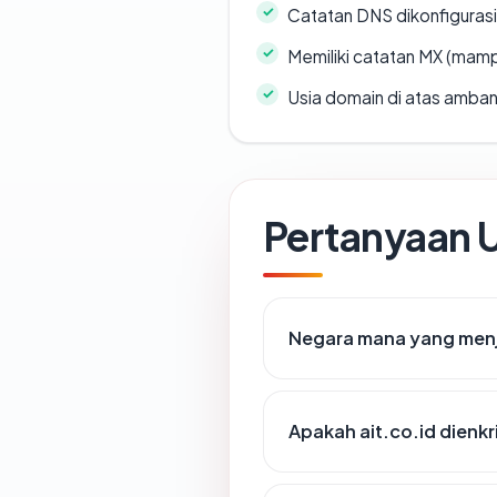
Catatan DNS dikonfiguras
Memiliki catatan MX (mamp
Usia domain di atas amban
Pertanyaan
Negara mana yang menj
Apakah ait.co.id dienkr