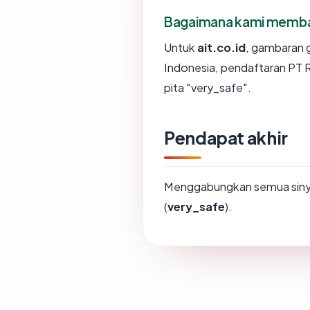
Bagaimana kami membaca
Untuk
ait.co.id
, gambaran 
Indonesia, pendaftaran PT 
pita "very_safe".
Pendapat akhir
Menggabungkan semua sinya
(
very_safe
).