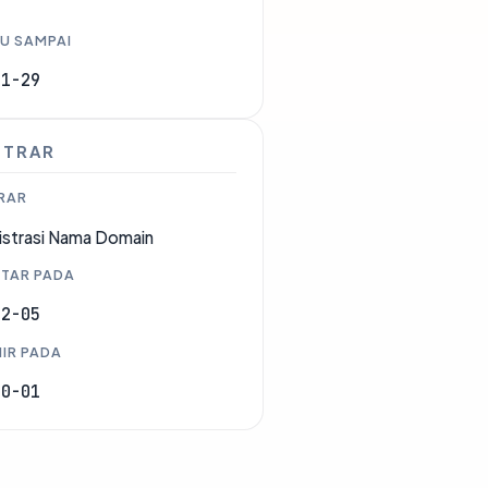
U SAMPAI
11-29
STRAR
RAR
istrasi Nama Domain
TAR PADA
02-05
IR PADA
10-01