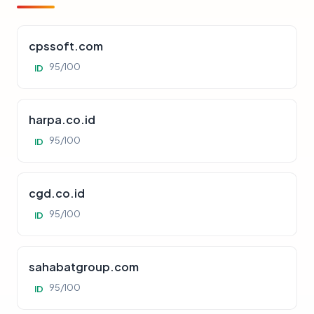
cpssoft.com
95/100
ID
harpa.co.id
95/100
ID
cgd.co.id
95/100
ID
sahabatgroup.com
95/100
ID