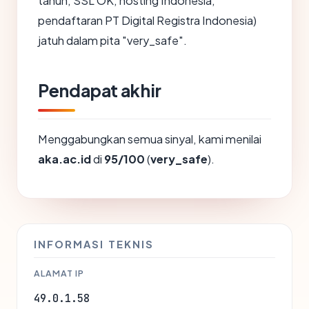
tahun, SSL OK, hosting Indonesia,
pendaftaran PT Digital Registra Indonesia)
jatuh dalam pita "very_safe".
Pendapat akhir
Menggabungkan semua sinyal, kami menilai
aka.ac.id
di
95/100
(
very_safe
).
INFORMASI TEKNIS
ALAMAT IP
49.0.1.58