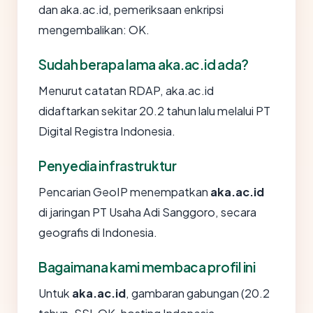
dan aka.ac.id, pemeriksaan enkripsi
mengembalikan: OK.
Sudah berapa lama aka.ac.id ada?
Menurut catatan RDAP, aka.ac.id
didaftarkan sekitar 20.2 tahun lalu melalui PT
Digital Registra Indonesia.
Penyedia infrastruktur
Pencarian GeoIP menempatkan
aka.ac.id
di jaringan PT Usaha Adi Sanggoro, secara
geografis di Indonesia.
Bagaimana kami membaca profil ini
Untuk
aka.ac.id
, gambaran gabungan (20.2