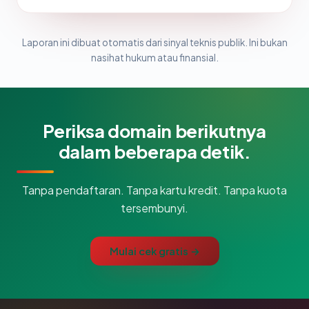
Laporan ini dibuat otomatis dari sinyal teknis publik. Ini bukan
nasihat hukum atau finansial.
Periksa domain berikutnya
dalam beberapa detik.
Tanpa pendaftaran. Tanpa kartu kredit. Tanpa kuota
tersembunyi.
Mulai cek gratis →