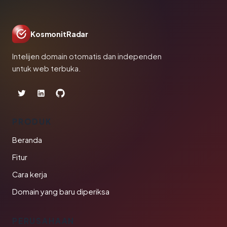
KosmonitRadar
Intelijen domain otomatis dan independen
untuk web terbuka.
PRODUK
Beranda
Fitur
Cara kerja
Domain yang baru diperiksa
PERUSAHAAN