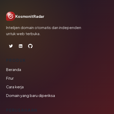
KosmonitRadar
Intelijen domain otomatis dan independen
untuk web terbuka.
PRODUK
Beranda
Fitur
Cara kerja
Domain yang baru diperiksa
PERUSAHAAN