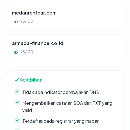
medanrentcar.com
95/100
ID
armada-finance.co.id
95/100
ID
Kelebihan
Tidak ada indikator pembajakan DNS
Mengembalikan catatan SOA dan TXT yang
valid
Terdaftar pada registrar yang mapan