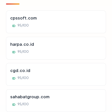
cpssoft.com
95/100
ID
harpa.co.id
95/100
ID
cgd.co.id
95/100
ID
sahabatgroup.com
95/100
ID