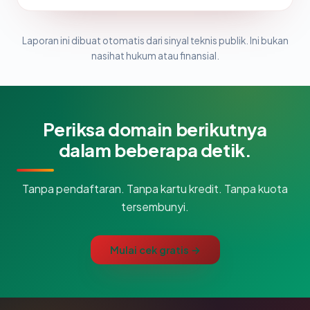
Laporan ini dibuat otomatis dari sinyal teknis publik. Ini bukan
nasihat hukum atau finansial.
Periksa domain berikutnya
dalam beberapa detik.
Tanpa pendaftaran. Tanpa kartu kredit. Tanpa kuota
tersembunyi.
Mulai cek gratis →