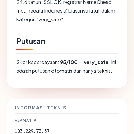
24.6 tahun, SSL OK, registrar NameCheap,
Inc., negara Indonesia) biasanya jatuh dalam
kategori "very_safe".
Putusan
Skor kepercayaan:
95/100
—
very_safe
. Ini
adalah putusan otomatis dan hanya teknis.
INFORMASI TEKNIS
ALAMAT IP
103.229.73.57