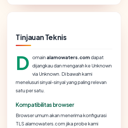
Tinjauan Teknis
D
omain
alamowaters.com
dapat
dijangkau dan mengarah ke Unknown
via Unknown. Di bawah kami
menelusuri sinyal-sinyal yang paling relevan
satu per satu.
Kompatibilitas browser
Browser umum akan menerima konfigurasi
TLS alamowaters.com jika probe kami