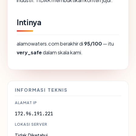
industri. TIDAK membuktikan konten jujur.
Intinya
alamowaters.com berakhir di
95/100
— itu
very_safe
dalam skala kami.
INFORMASI TEKNIS
ALAMAT IP
172.96.191.221
LOKASI SERVER
Tidak Diketahui