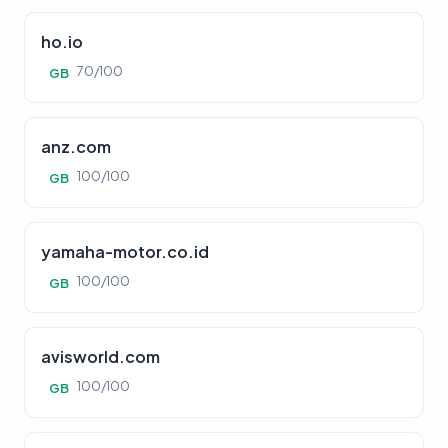
ho.io
70/100
GB
anz.com
100/100
GB
yamaha-motor.co.id
100/100
GB
avisworld.com
100/100
GB