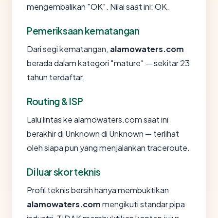
mengembalikan "OK". Nilai saat ini: OK.
Pemeriksaan kematangan
Dari segi kematangan,
alamowaters.com
berada dalam kategori "mature" — sekitar 23
tahun terdaftar.
Routing & ISP
Lalu lintas ke alamowaters.com saat ini
berakhir di Unknown di Unknown — terlihat
oleh siapa pun yang menjalankan traceroute.
Di luar skor teknis
Profil teknis bersih hanya membuktikan
alamowaters.com
mengikuti standar pipa