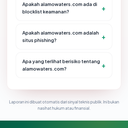
Apakah alamowaters.com ada di
blocklist keamanan?
Apakah alamowaters.com adalah
situs phishing?
Apa yang terlihat berisiko tentang
alamowaters.com?
Laporan ini dibuat otomatis dari sinyal teknis publik. Ini bukan
nasihat hukum atau finansial.