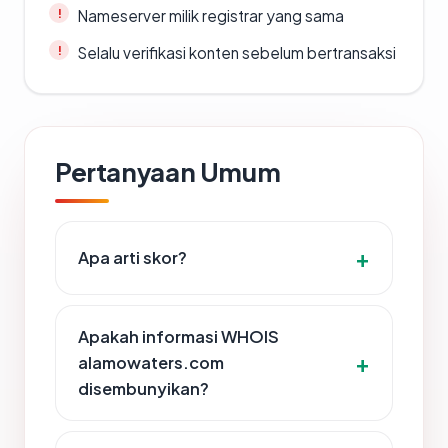
Nameserver milik registrar yang sama
Selalu verifikasi konten sebelum bertransaksi
Pertanyaan Umum
Apa arti skor?
Apakah informasi WHOIS
alamowaters.com
disembunyikan?