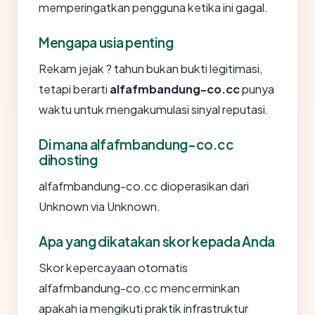
memperingatkan pengguna ketika ini gagal.
Mengapa usia penting
Rekam jejak ? tahun bukan bukti legitimasi,
tetapi berarti
alfafmbandung-co.cc
punya
waktu untuk mengakumulasi sinyal reputasi.
Di mana alfafmbandung-co.cc
dihosting
alfafmbandung-co.cc dioperasikan dari
Unknown via Unknown.
Apa yang dikatakan skor kepada Anda
Skor kepercayaan otomatis
alfafmbandung-co.cc mencerminkan
apakah ia mengikuti praktik infrastruktur