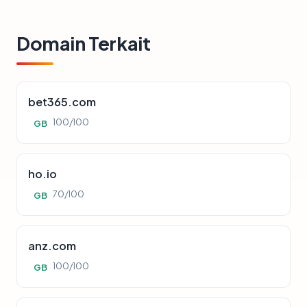
Domain Terkait
bet365.com
100/100
GB
ho.io
70/100
GB
anz.com
100/100
GB