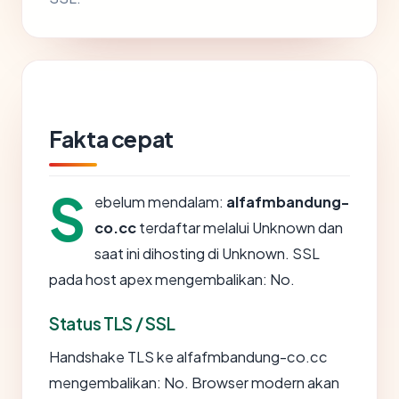
Fakta cepat
S
ebelum mendalam:
alfafmbandung-
co.cc
terdaftar melalui Unknown dan
saat ini dihosting di Unknown. SSL
pada host apex mengembalikan: No.
Status TLS / SSL
Handshake TLS ke alfafmbandung-co.cc
mengembalikan: No. Browser modern akan