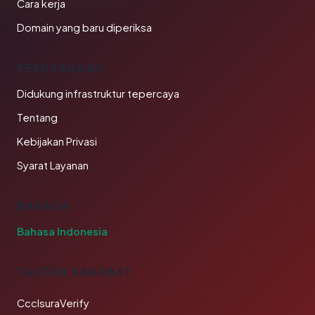
Cara kerja
Domain yang baru diperiksa
PERUSAHAAN
Didukung infrastruktur tepercaya
Tentang
Kebijakan Privasi
Syarat Layanan
BAHASA
Bahasa Indonesia
TAUTAN SAHABAT
CcclsuraVerify