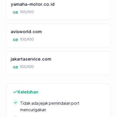
yamaha-motor.co.id
100/100
GB
avisworld.com
100/100
GB
jakartaservice.com
100/100
GB
Kelebihan
Tidak ada jejak pemindaian port
mencurigakan