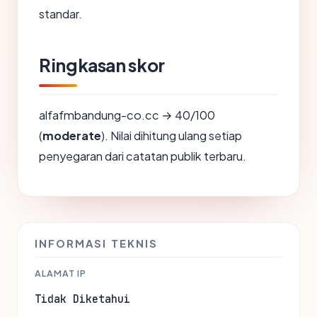
standar.
Ringkasan skor
alfafmbandung-co.cc → 40/100
(
moderate
). Nilai dihitung ulang setiap
penyegaran dari catatan publik terbaru.
INFORMASI TEKNIS
ALAMAT IP
Tidak Diketahui