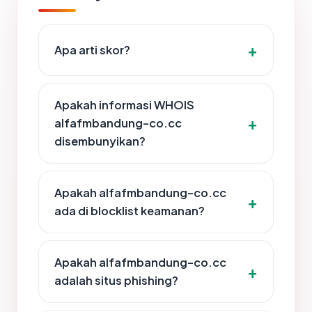
Apa arti skor?
Apakah informasi WHOIS
alfafmbandung-co.cc
disembunyikan?
Apakah alfafmbandung-co.cc
ada di blocklist keamanan?
Apakah alfafmbandung-co.cc
adalah situs phishing?