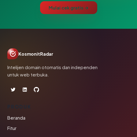
Mulai cek gratis →
KosmonitRadar
Intelijen domain otomatis dan independen
untuk web terbuka.
PRODUK
Beranda
Fitur