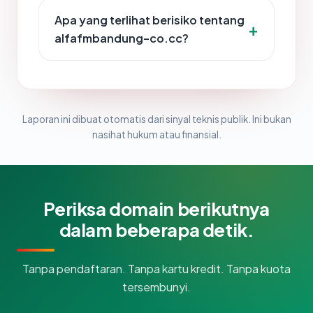
Apa yang terlihat berisiko tentang
alfafmbandung-co.cc?
Laporan ini dibuat otomatis dari sinyal teknis publik. Ini bukan
nasihat hukum atau finansial.
Periksa domain berikutnya
dalam beberapa detik.
Tanpa pendaftaran. Tanpa kartu kredit. Tanpa kuota
tersembunyi.