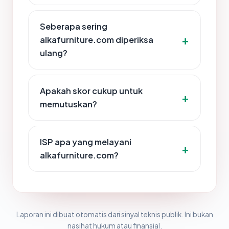
Seberapa sering
alkafurniture.com diperiksa
ulang?
Apakah skor cukup untuk
memutuskan?
ISP apa yang melayani
alkafurniture.com?
Laporan ini dibuat otomatis dari sinyal teknis publik. Ini bukan
nasihat hukum atau finansial.