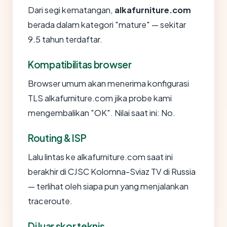
Dari segi kematangan,
alkafurniture.com
berada dalam kategori "mature" — sekitar
9.5 tahun terdaftar.
Kompatibilitas browser
Browser umum akan menerima konfigurasi
TLS alkafurniture.com jika probe kami
mengembalikan "OK". Nilai saat ini: No.
Routing & ISP
Lalu lintas ke alkafurniture.com saat ini
berakhir di CJSC Kolomna-Sviaz TV di Russia
— terlihat oleh siapa pun yang menjalankan
traceroute.
Di luar skor teknis