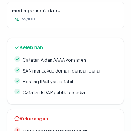
mediagarment.da.ru
65/100
RU
Kelebihan
Catatan A dan AAAA konsisten
SAN mencakup domain dengan benar
Hosting IPv4 yang stabil
Catatan RDAP publik tersedia
Kekurangan