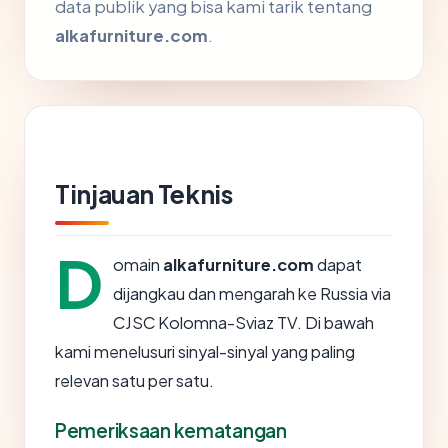
data publik yang bisa kami tarik tentang
alkafurniture.com
.
Tinjauan Teknis
D
omain
alkafurniture.com
dapat
dijangkau dan mengarah ke Russia via
CJSC Kolomna-Sviaz TV. Di bawah
kami menelusuri sinyal-sinyal yang paling
relevan satu per satu.
Pemeriksaan kematangan