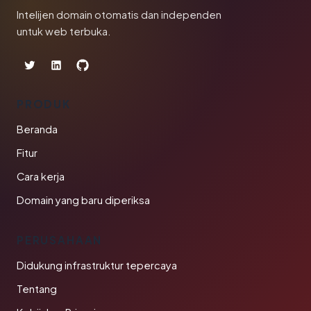
Intelijen domain otomatis dan independen
untuk web terbuka.
PRODUK
Beranda
Fitur
Cara kerja
Domain yang baru diperiksa
PERUSAHAAN
Didukung infrastruktur tepercaya
Tentang