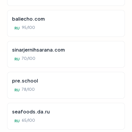
baliecho.com
95/100
RU
sinarjernihsarana.com
70/100
RU
pre.school
78/100
RU
seafoods.da.ru
65/100
RU