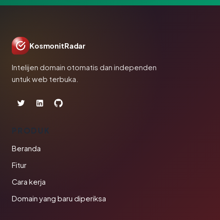
KosmonitRadar
Intelijen domain otomatis dan independen
untuk web terbuka.
PRODUK
Beranda
Fitur
Cara kerja
Domain yang baru diperiksa