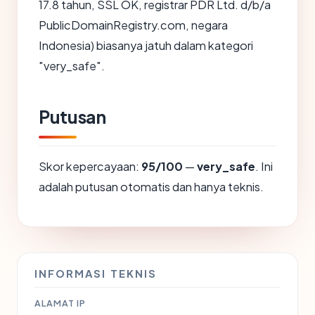
17.8 tahun, SSL OK, registrar PDR Ltd. d/b/a
PublicDomainRegistry.com, negara
Indonesia) biasanya jatuh dalam kategori
"very_safe".
Putusan
Skor kepercayaan:
95/100
—
very_safe
. Ini
adalah putusan otomatis dan hanya teknis.
INFORMASI TEKNIS
ALAMAT IP