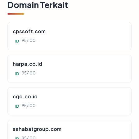
Domain Terkait
cpssoft.com
95/100
ID
harpa.co.id
95/100
ID
cgd.co.id
95/100
ID
sahabatgroup.com
95/100
ID