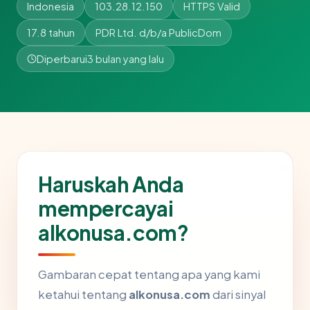
Indonesia
103.28.12.150
HTTPS Valid
17.8 tahun
PDR Ltd. d/b/a PublicDom
Diperbarui
3 bulan yang lalu
Haruskah Anda
mempercayai
alkonusa.com?
Gambaran cepat tentang apa yang kami
ketahui tentang
alkonusa.com
dari sinyal