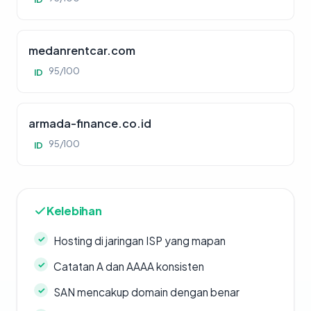
medanrentcar.com
95/100
ID
armada-finance.co.id
95/100
ID
Kelebihan
Hosting di jaringan ISP yang mapan
Catatan A dan AAAA konsisten
SAN mencakup domain dengan benar