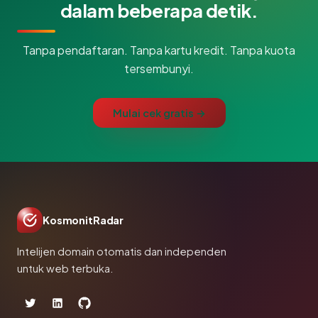
dalam beberapa detik.
Tanpa pendaftaran. Tanpa kartu kredit. Tanpa kuota
tersembunyi.
Mulai cek gratis →
KosmonitRadar
Intelijen domain otomatis dan independen
untuk web terbuka.