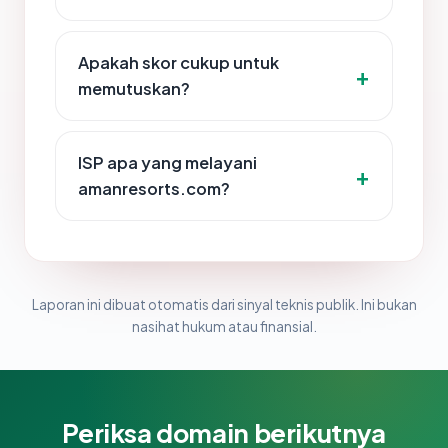
Apakah skor cukup untuk
memutuskan?
ISP apa yang melayani
amanresorts.com?
Laporan ini dibuat otomatis dari sinyal teknis publik. Ini bukan
nasihat hukum atau finansial.
Periksa domain berikutnya