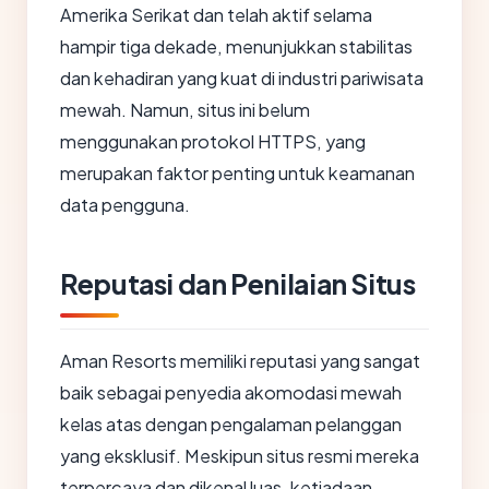
Amerika Serikat dan telah aktif selama
hampir tiga dekade, menunjukkan stabilitas
dan kehadiran yang kuat di industri pariwisata
mewah. Namun, situs ini belum
menggunakan protokol HTTPS, yang
merupakan faktor penting untuk keamanan
data pengguna.
Reputasi dan Penilaian Situs
Aman Resorts memiliki reputasi yang sangat
baik sebagai penyedia akomodasi mewah
kelas atas dengan pengalaman pelanggan
yang eksklusif. Meskipun situs resmi mereka
terpercaya dan dikenal luas, ketiadaan