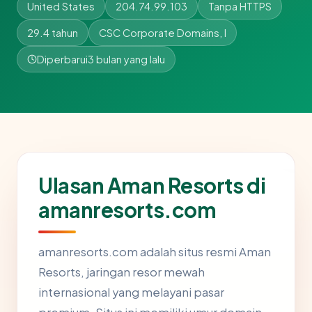
United States
204.74.99.103
Tanpa HTTPS
29.4 tahun
CSC Corporate Domains, I
Diperbarui
3 bulan yang lalu
Ulasan Aman Resorts di
amanresorts.com
amanresorts.com adalah situs resmi Aman
Resorts, jaringan resor mewah
internasional yang melayani pasar