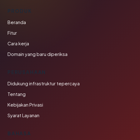
PRODUK
Beranda
Fitur
Cara kerja
Domain yang baru diperiksa
PERUSAHAAN
Didukung infrastruktur tepercaya
Tentang
Kebijakan Privasi
Syarat Layanan
BAHASA