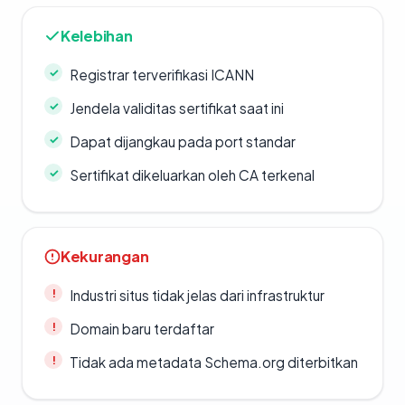
Kelebihan
Registrar terverifikasi ICANN
Jendela validitas sertifikat saat ini
Dapat dijangkau pada port standar
Sertifikat dikeluarkan oleh CA terkenal
Kekurangan
Industri situs tidak jelas dari infrastruktur
Domain baru terdaftar
Tidak ada metadata Schema.org diterbitkan