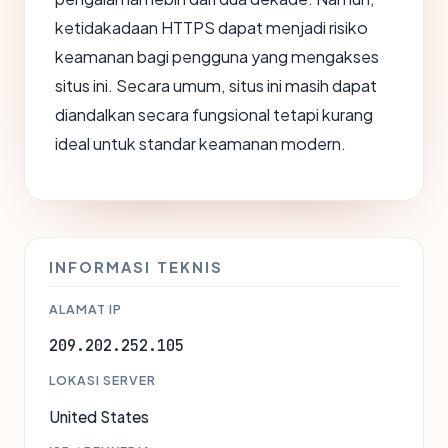
ketidakadaan HTTPS dapat menjadi risiko
keamanan bagi pengguna yang mengakses
situs ini. Secara umum, situs ini masih dapat
diandalkan secara fungsional tetapi kurang
ideal untuk standar keamanan modern.
INFORMASI TEKNIS
ALAMAT IP
209.202.252.105
LOKASI SERVER
United States