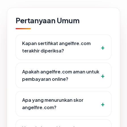
Pertanyaan Umum
Kapan sertifikat angelfire.com
terakhir diperiksa?
Apakah angelfire.com aman untuk
pembayaran online?
Apa yang menurunkan skor
angelfire.com?