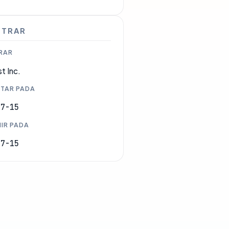
STRAR
RAR
t Inc.
TAR PADA
07-15
IR PADA
07-15