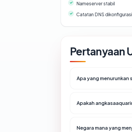
Nameserver stabil
Catatan DNS dikonfiguras
Pertanyaan
Apa yang menurunkan 
Apakah angkasaaquari
Negara mana yang men