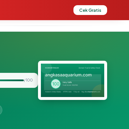
Cek Gratis
/ 100