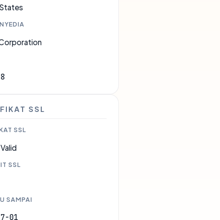
 States
ENYEDIA
 Corporation
98
FIKAT SSL
KAT SSL
Valid
IT SSL
U SAMPAI
07-01