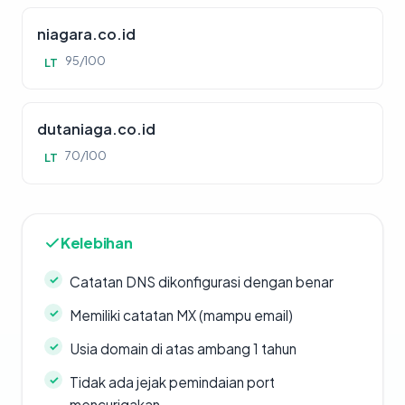
niagara.co.id
95/100
LT
dutaniaga.co.id
70/100
LT
Kelebihan
Catatan DNS dikonfigurasi dengan benar
Memiliki catatan MX (mampu email)
Usia domain di atas ambang 1 tahun
Tidak ada jejak pemindaian port
mencurigakan