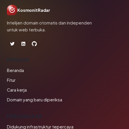
KosmonitRadar
Intelijen domain otomatis dan independen
untuk web terbuka.
PRODUK
Beranda
Fitur
Cara kerja
Domain yang baru diperiksa
PERUSAHAAN
Didukung infrastruktur tepercaya