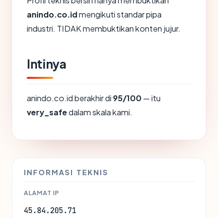
Profil teknis bersih hanya membuktikan
anindo.co.id
mengikuti standar pipa
industri. TIDAK membuktikan konten jujur.
Intinya
anindo.co.id berakhir di
95/100
— itu
very_safe
dalam skala kami.
INFORMASI TEKNIS
ALAMAT IP
45.84.205.71