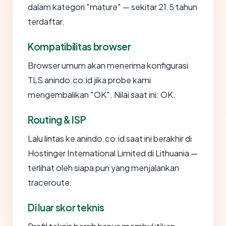
dalam kategori "mature" — sekitar 21.5 tahun
terdaftar.
Kompatibilitas browser
Browser umum akan menerima konfigurasi
TLS anindo.co.id jika probe kami
mengembalikan "OK". Nilai saat ini: OK.
Routing & ISP
Lalu lintas ke anindo.co.id saat ini berakhir di
Hostinger International Limited di Lithuania —
terlihat oleh siapa pun yang menjalankan
traceroute.
Di luar skor teknis