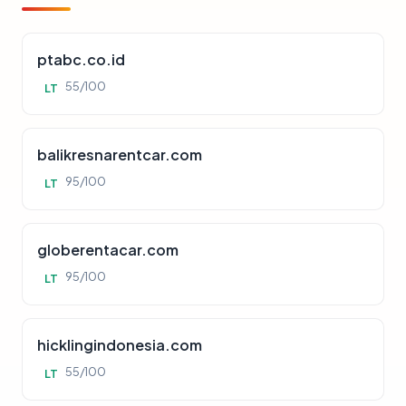
ptabc.co.id
55/100
LT
balikresnarentcar.com
95/100
LT
globerentacar.com
95/100
LT
hicklingindonesia.com
55/100
LT