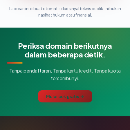
Laporan ini dibuat otomatis dari sinyal teknis publik. Ini bukan
nasihat hukum atau finansial.
Periksa domain berikutnya
dalam beberapa detik.
Tanpa pendaftaran. Tanpa kartu kredit. Tanpa kuota
tersembunyi.
Mulai cek gratis →