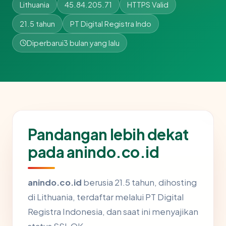
Lithuania
45.84.205.71
HTTPS Valid
21.5 tahun
PT Digital Registra Indo
Diperbarui
3 bulan yang lalu
Pandangan lebih dekat
pada anindo.co.id
anindo.co.id
berusia 21.5 tahun, dihosting
di Lithuania, terdaftar melalui PT Digital
Registra Indonesia, dan saat ini menyajikan