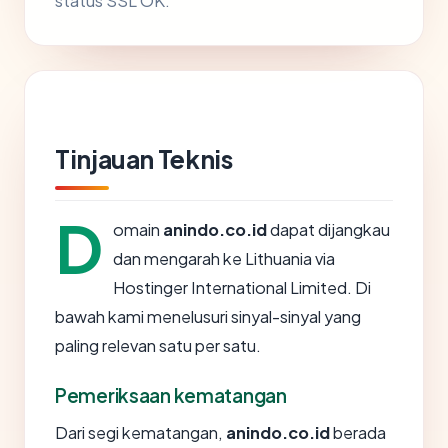
status SSL OK.
Tinjauan Teknis
D
omain
anindo.co.id
dapat dijangkau
dan mengarah ke Lithuania via
Hostinger International Limited. Di
bawah kami menelusuri sinyal-sinyal yang
paling relevan satu per satu.
Pemeriksaan kematangan
Dari segi kematangan,
anindo.co.id
berada