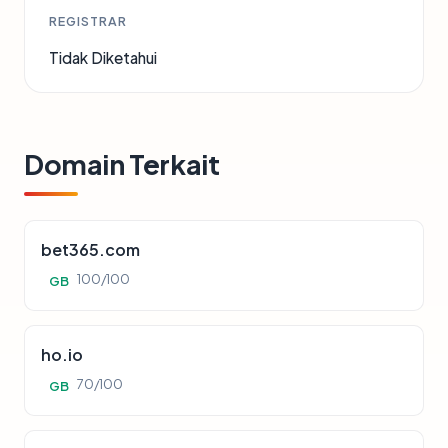
REGISTRAR
Tidak Diketahui
Domain Terkait
bet365.com
100/100
GB
ho.io
70/100
GB