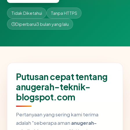
Tidak Diketahui
Tanpa HTTPS
Diperbarui
3 bulan yang lalu
Putusan cepat tentang
anugerah-teknik-
blogspot.com
Pertanyaan yang sering kami terima
adalah "seberapa aman
anugerah-