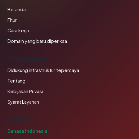
Beranda
Fitur
Cara kerja
Domain yang baru diperiksa
PERUSAHAAN
Didukung infrastruktur tepercaya
Tentang
Kebijakan Privasi
Syarat Layanan
BAHASA
Bahasa Indonesia