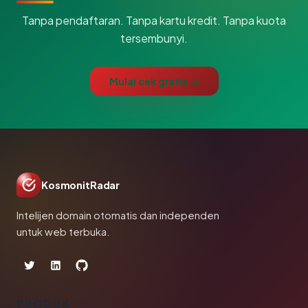
Tanpa pendaftaran. Tanpa kartu kredit. Tanpa kuota
tersembunyi.
Mulai cek gratis →
KosmonitRadar
Intelijen domain otomatis dan independen
untuk web terbuka.
PRODUK