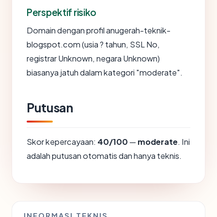
Perspektif risiko
Domain dengan profil anugerah-teknik-
blogspot.com (usia ? tahun, SSL No,
registrar Unknown, negara Unknown)
biasanya jatuh dalam kategori "moderate".
Putusan
Skor kepercayaan:
40/100
—
moderate
. Ini
adalah putusan otomatis dan hanya teknis.
INFORMASI TEKNIS