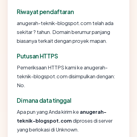
Riwayat pendaftaran
anugerah-teknik-blogspot.com telah ada
sekitar ? tahun. Domain berumur panjang
biasanya terkait dengan proyek mapan.
Putusan HTTPS
Pemeriksaan HTTPS kami ke anugerah-
teknik-blogspot.com disimpulkan dengan:
No.
Di mana data tinggal
Apa pun yang Anda kirim ke
anugerah-
teknik-blogspot.com
diproses di server
yang berlokasi di Unknown.