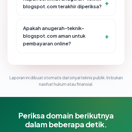
blogspot.com terakhir diperiksa?
Apakah anugerah-teknik-
blogspot.com aman untuk
pembayaran online?
Laporan ini dibuat otomatis dari sinyal teknis publik. Ini bukan
nasihat hukum atau finansial.
Periksa domain berikutnya
dalam beberapa detik.