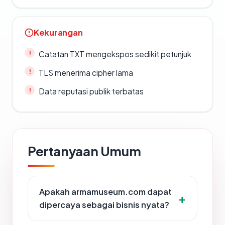
Kekurangan
Catatan TXT mengekspos sedikit petunjuk
TLS menerima cipher lama
Data reputasi publik terbatas
Pertanyaan Umum
Apakah armamuseum.com dapat
dipercaya sebagai bisnis nyata?