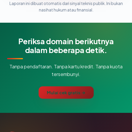
Laporan ini dibuat otomatis dari sinyal teknis publik. Ini bukan
nasihat hukum atau finansial.
Periksa domain berikutnya
dalam beberapa detik.
Tanpa pendaftaran. Tanpa kartu kredit. Tanpa kuota
tersembunyi.
Mulai cek gratis →