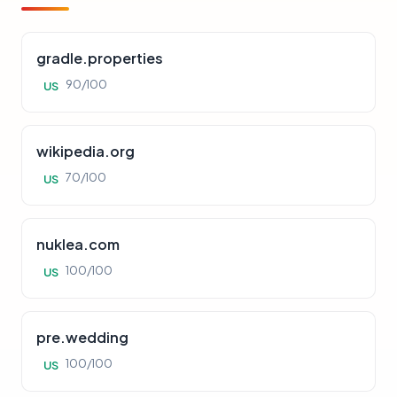
gradle.properties
90/100
US
wikipedia.org
70/100
US
nuklea.com
100/100
US
pre.wedding
100/100
US