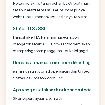
Rekam jejak 1.6 tahun bukan bukti legitimasi,
tetapi berarti
armamuseum.com
punya
waktu untuk mengakumulasi sinyal reputasi.
Status TLS / SSL
Handshake TLS ke armamuseum.com
mengembalikan: OK. Browser modern akan
memperingatkan pengguna ketika ini gagal.
Di mana armamuseum.com dihosting
armamuseum.com dioperasikan dari United
States via Amazon.com, Inc..
Apa yang dikatakan skor kepada Anda
Skor kepercayaan otomatis