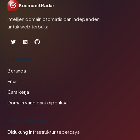
KosmonitRadar
Intelijen domain otomatis dan independen
untuk web terbuka.
PRODUK
Beranda
Fitur
Cara kerja
Domain yang baru diperiksa
PERUSAHAAN
Didukung infrastruktur tepercaya