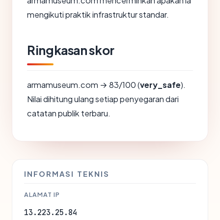
armamuseum.com mencerminkan apakah ia
mengikuti praktik infrastruktur standar.
Ringkasan skor
armamuseum.com → 83/100 (
very_safe
).
Nilai dihitung ulang setiap penyegaran dari
catatan publik terbaru.
INFORMASI TEKNIS
ALAMAT IP
13.223.25.84