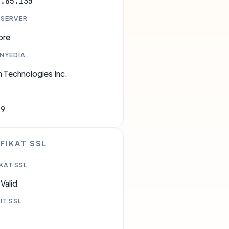
8.85.135
 SERVER
ore
ENYEDIA
 Technologies Inc.
09
FIKAT SSL
KAT SSL
Valid
IT SSL