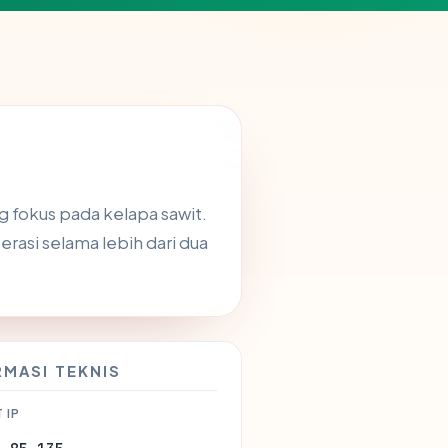
g fokus pada kelapa sawit.
rasi selama lebih dari dua
RMASI TEKNIS
 IP