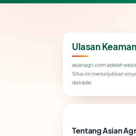
Ulasan Keaman
asianagri.com adalah websi
Situs ini menunjukkan sin
dekade.
Tentang Asian Agr