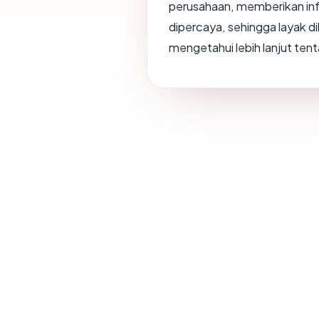
perusahaan, memberikan inf
dipercaya, sehingga layak d
mengetahui lebih lanjut tenta