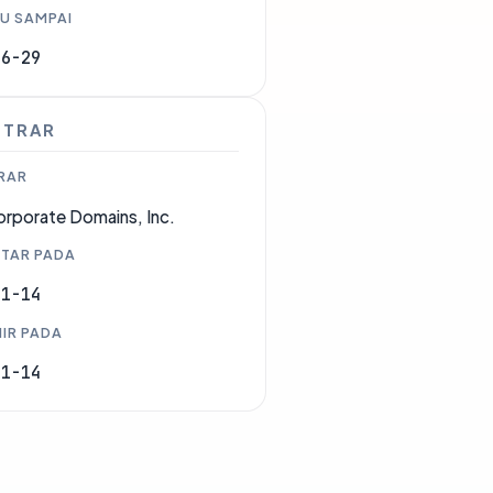
U SAMPAI
06-29
STRAR
RAR
rporate Domains, Inc.
TAR PADA
01-14
IR PADA
01-14