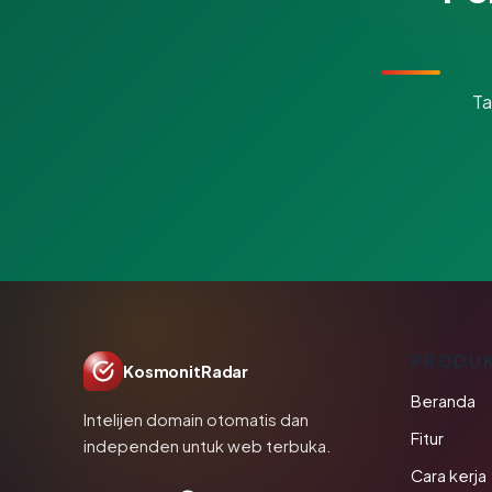
Ta
PRODU
KosmonitRadar
Beranda
Intelijen domain otomatis dan
Fitur
independen untuk web terbuka.
Cara kerja