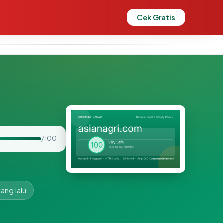
Cek Gratis
/ 100
yang lalu