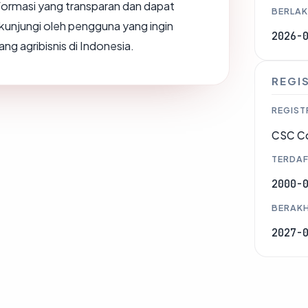
ormasi yang transparan dan dapat
BERLAK
ikunjungi oleh pengguna yang ingin
2026-
ng agribisnis di Indonesia.
REGI
REGIST
CSC Co
TERDAF
2000-
BERAKH
2027-