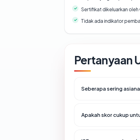
Sertifikat dikeluarkan oleh
Tidak ada indikator pemb
Pertanyaan
Seberapa sering asiana
Apakah skor cukup un