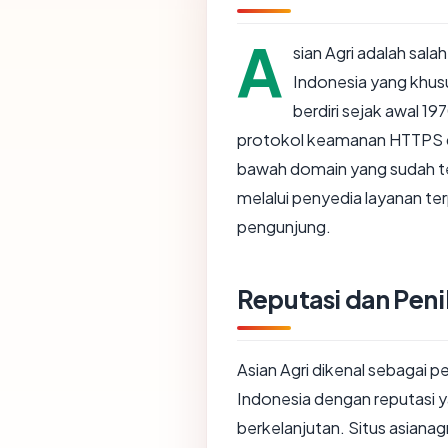
A
sian Agri adalah sala
Indonesia yang khusu
berdiri sejak awal 
protokol keamanan HTTPS de
bawah domain yang sudah te
melalui penyedia layanan te
pengunjung.
Reputasi dan Peni
Asian Agri dikenal sebagai p
Indonesia dengan reputasi y
berkelanjutan. Situs asianag