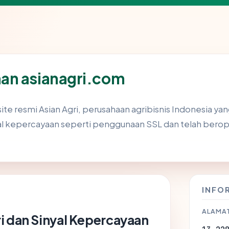
an asianagri.com
te resmi Asian Agri, perusahaan agribisnis Indonesia yan
yal kepercayaan seperti penggunaan SSL dan telah berope
INFO
ALAMAT
i dan Sinyal Kepercayaan