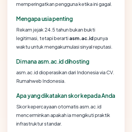
memperingatkan pengguna ketika ini gagal.
Mengapa usia penting
Rekam jejak 24.5 tahun bukan bukti
legitimasi, tetapi berarti
asm.ac.id
punya
waktu untuk mengakumulasi sinyal reputasi.
Di mana asm.ac.id dihosting
asm.ac.id dioperasikan dari Indonesia via CV.
Rumahweb Indonesia.
Apa yang dikatakan skor kepada Anda
Skor kepercayaan otomatis asm.ac.id
mencerminkan apakah ia mengikuti praktik
infrastruktur standar.