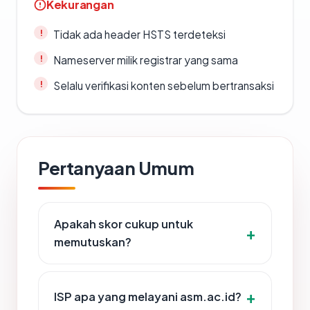
Kekurangan
Tidak ada header HSTS terdeteksi
Nameserver milik registrar yang sama
Selalu verifikasi konten sebelum bertransaksi
Pertanyaan Umum
Apakah skor cukup untuk
memutuskan?
ISP apa yang melayani asm.ac.id?