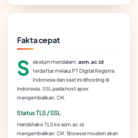
Fakta cepat
S
ebelum mendalam:
asm.ac.id
terdaftar melalui PT Digital Registra
Indonesia dan saat ini dihosting di
Indonesia. SSL pada host apex
mengembalikan: OK.
Status TLS / SSL
Handshake TLS ke asm.ac.id
mengembalikan: OK. Browser modern akan