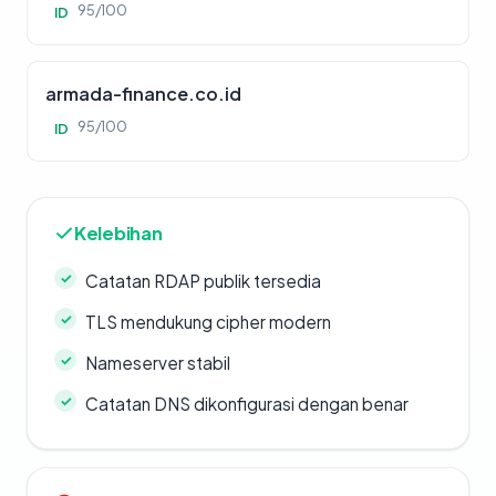
95/100
ID
armada-finance.co.id
95/100
ID
Kelebihan
Catatan RDAP publik tersedia
TLS mendukung cipher modern
Nameserver stabil
Catatan DNS dikonfigurasi dengan benar