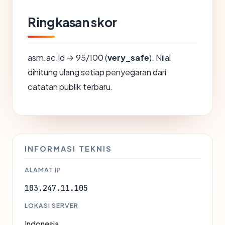
Ringkasan skor
asm.ac.id → 95/100 (
very_safe
). Nilai
dihitung ulang setiap penyegaran dari
catatan publik terbaru.
INFORMASI TEKNIS
ALAMAT IP
103.247.11.105
LOKASI SERVER
Indonesia