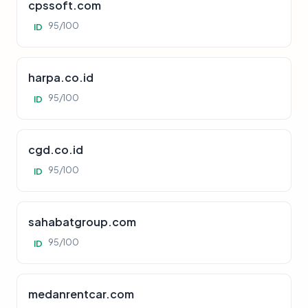
cpssoft.com
95/100
ID
harpa.co.id
95/100
ID
cgd.co.id
95/100
ID
sahabatgroup.com
95/100
ID
medanrentcar.com