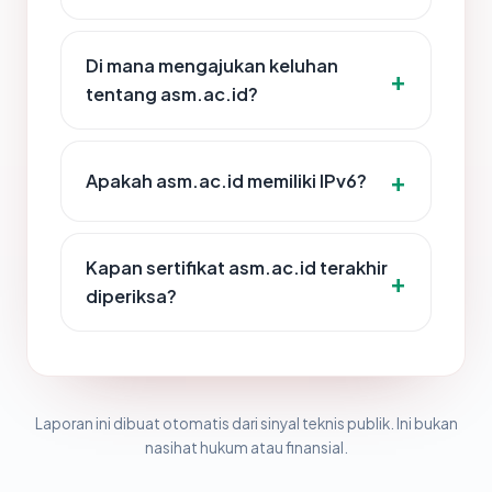
Di mana mengajukan keluhan
tentang asm.ac.id?
Apakah asm.ac.id memiliki IPv6?
Kapan sertifikat asm.ac.id terakhir
diperiksa?
Laporan ini dibuat otomatis dari sinyal teknis publik. Ini bukan
nasihat hukum atau finansial.