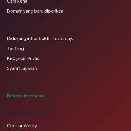
Cara kerja
Domain yang baru diperiksa
PERUSAHAAN
Didukung infrastruktur tepercaya
Tentang
Kebijakan Privasi
Syarat Layanan
BAHASA
Bahasa Indonesia
TAUTAN SAHABAT
CcclsuraVerify