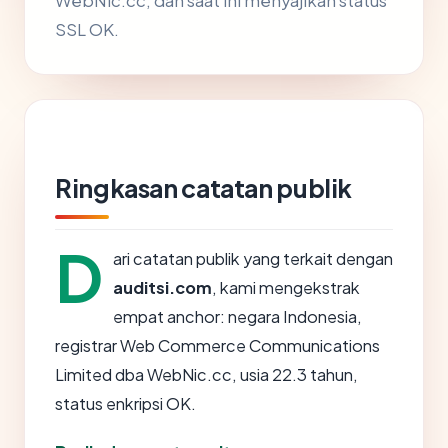
WebNic.cc, dan saat ini menyajikan status
SSL OK.
Ringkasan catatan publik
D
ari catatan publik yang terkait dengan
auditsi.com
, kami mengekstrak
empat anchor: negara Indonesia,
registrar Web Commerce Communications
Limited dba WebNic.cc, usia 22.3 tahun,
status enkripsi OK.