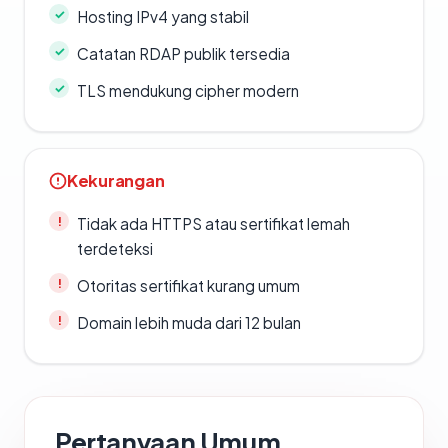
Hosting IPv4 yang stabil
Catatan RDAP publik tersedia
TLS mendukung cipher modern
Kekurangan
Tidak ada HTTPS atau sertifikat lemah
terdeteksi
Otoritas sertifikat kurang umum
Domain lebih muda dari 12 bulan
Pertanyaan Umum