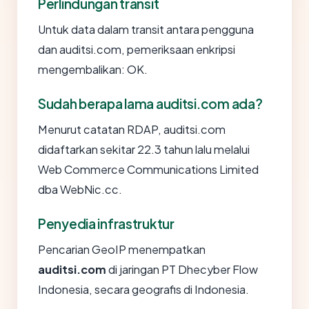
Perlindungan transit
Untuk data dalam transit antara pengguna
dan auditsi.com, pemeriksaan enkripsi
mengembalikan: OK.
Sudah berapa lama auditsi.com ada?
Menurut catatan RDAP, auditsi.com
didaftarkan sekitar 22.3 tahun lalu melalui
Web Commerce Communications Limited
dba WebNic.cc.
Penyedia infrastruktur
Pencarian GeoIP menempatkan
auditsi.com
di jaringan PT Dhecyber Flow
Indonesia, secara geografis di Indonesia.