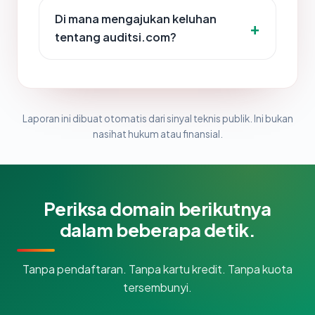
Di mana mengajukan keluhan
tentang auditsi.com?
Laporan ini dibuat otomatis dari sinyal teknis publik. Ini bukan
nasihat hukum atau finansial.
Periksa domain berikutnya
dalam beberapa detik.
Tanpa pendaftaran. Tanpa kartu kredit. Tanpa kuota
tersembunyi.