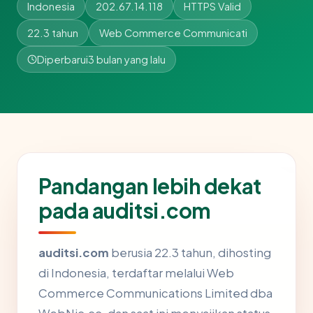
Indonesia
202.67.14.118
HTTPS Valid
22.3 tahun
Web Commerce Communicati
Diperbarui
3 bulan yang lalu
Pandangan lebih dekat
pada auditsi.com
auditsi.com
berusia 22.3 tahun, dihosting
di Indonesia, terdaftar melalui Web
Commerce Communications Limited dba