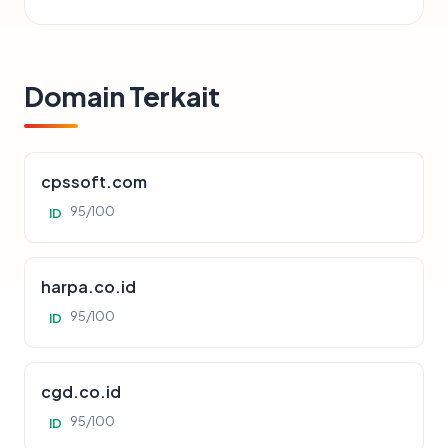
Domain Terkait
cpssoft.com
95/100
ID
harpa.co.id
95/100
ID
cgd.co.id
95/100
ID