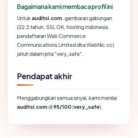
Bagaimana kami membaca profil ini
Untuk
auditsi.com
, gambaran gabungan
(22.3 tahun, SSL OK, hosting Indonesia,
pendaftaran Web Commerce
Communications Limited dba WebNic.cc)
jatuh dalam pita "very_safe".
Pendapat akhir
Menggabungkan semua sinyal, kami menilai
auditsi.com
di
95/100
(
very_safe
).