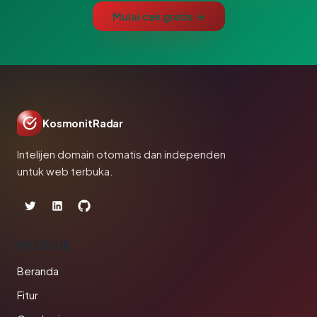
Mulai cek gratis →
KosmonitRadar
Intelijen domain otomatis dan independen
untuk web terbuka.
PRODUK
Beranda
Fitur