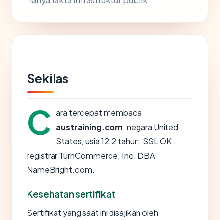
hanya fakta infrastruktur publik.
Sekilas
C
ara tercepat membaca
austraining.com
: negara United
States, usia 12.2 tahun, SSL OK,
registrar TurnCommerce, Inc. DBA
NameBright.com.
Kesehatan sertifikat
Sertifikat yang saat ini disajikan oleh