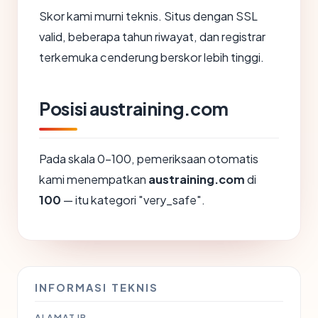
Skor kami murni teknis. Situs dengan SSL
valid, beberapa tahun riwayat, dan registrar
terkemuka cenderung berskor lebih tinggi.
Posisi austraining.com
Pada skala 0-100, pemeriksaan otomatis
kami menempatkan
austraining.com
di
100
— itu kategori "very_safe".
INFORMASI TEKNIS
ALAMAT IP