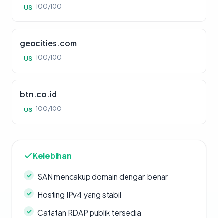
100/100
US
geocities.com
100/100
US
btn.co.id
100/100
US
Kelebihan
SAN mencakup domain dengan benar
Hosting IPv4 yang stabil
Catatan RDAP publik tersedia