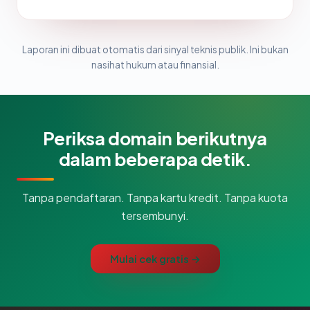
Laporan ini dibuat otomatis dari sinyal teknis publik. Ini bukan
nasihat hukum atau finansial.
Periksa domain berikutnya
dalam beberapa detik.
Tanpa pendaftaran. Tanpa kartu kredit. Tanpa kuota
tersembunyi.
Mulai cek gratis →