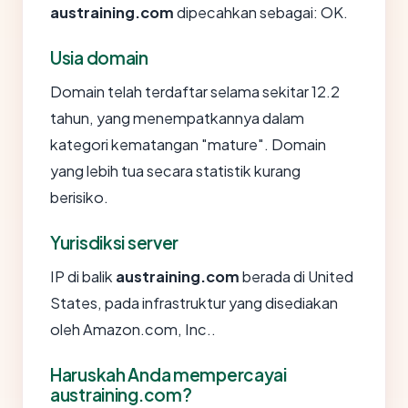
austraining.com
dipecahkan sebagai: OK.
Usia domain
Domain telah terdaftar selama sekitar 12.2
tahun, yang menempatkannya dalam
kategori kematangan "mature". Domain
yang lebih tua secara statistik kurang
berisiko.
Yurisdiksi server
IP di balik
austraining.com
berada di United
States, pada infrastruktur yang disediakan
oleh Amazon.com, Inc..
Haruskah Anda mempercayai
austraining.com?