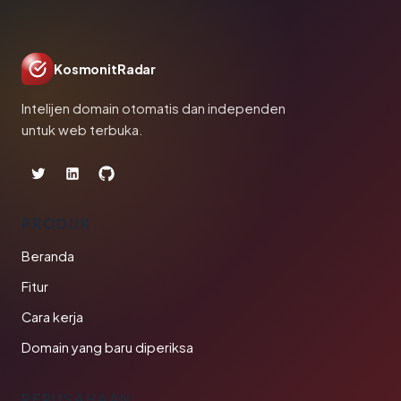
KosmonitRadar
Intelijen domain otomatis dan independen
untuk web terbuka.
PRODUK
Beranda
Fitur
Cara kerja
Domain yang baru diperiksa
PERUSAHAAN