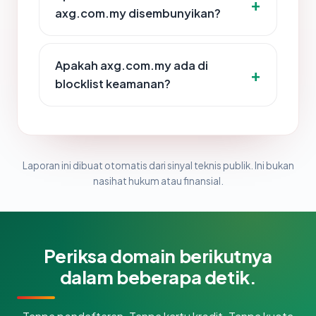
axg.com.my disembunyikan?
Apakah axg.com.my ada di
blocklist keamanan?
Laporan ini dibuat otomatis dari sinyal teknis publik. Ini bukan
nasihat hukum atau finansial.
Periksa domain berikutnya
dalam beberapa detik.