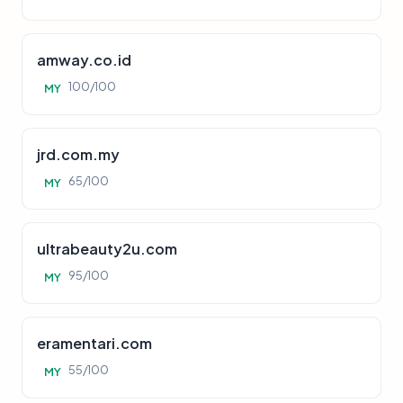
amway.co.id
100/100
MY
jrd.com.my
65/100
MY
ultrabeauty2u.com
95/100
MY
eramentari.com
55/100
MY