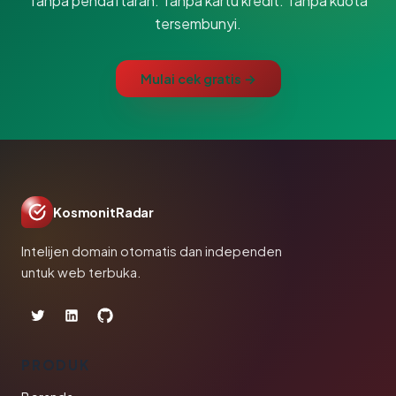
Tanpa pendaftaran. Tanpa kartu kredit. Tanpa kuota
tersembunyi.
Mulai cek gratis →
KosmonitRadar
Intelijen domain otomatis dan independen
untuk web terbuka.
PRODUK