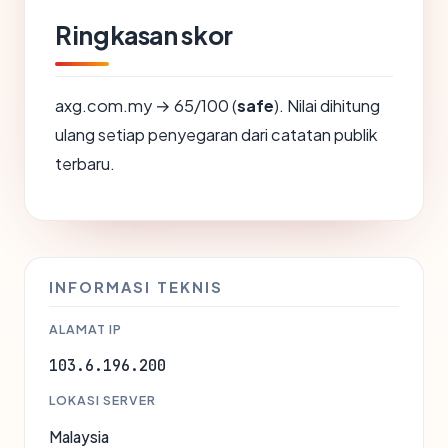
Ringkasan skor
axg.com.my → 65/100 (
safe
). Nilai dihitung
ulang setiap penyegaran dari catatan publik
terbaru.
INFORMASI TEKNIS
ALAMAT IP
103.6.196.200
LOKASI SERVER
Malaysia