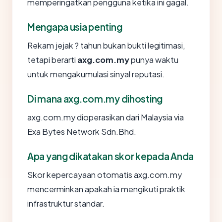
memperingatkan pengguna ketika ini gagal.
Mengapa usia penting
Rekam jejak ? tahun bukan bukti legitimasi,
tetapi berarti
axg.com.my
punya waktu
untuk mengakumulasi sinyal reputasi.
Di mana axg.com.my dihosting
axg.com.my dioperasikan dari Malaysia via
Exa Bytes Network Sdn.Bhd.
Apa yang dikatakan skor kepada Anda
Skor kepercayaan otomatis axg.com.my
mencerminkan apakah ia mengikuti praktik
infrastruktur standar.