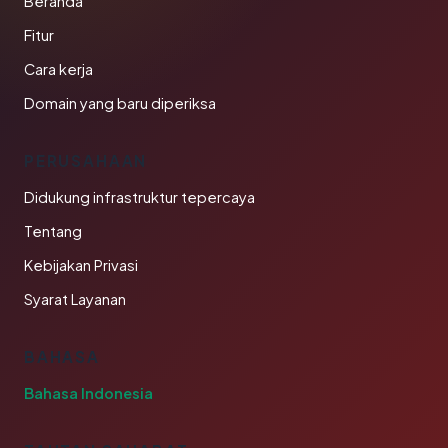
Beranda
Fitur
Cara kerja
Domain yang baru diperiksa
PERUSAHAAN
Didukung infrastruktur tepercaya
Tentang
Kebijakan Privasi
Syarat Layanan
BAHASA
Bahasa Indonesia