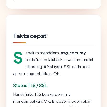
Fakta cepat
S
ebelum mendalam:
axg.com.my
terdaftar melalui Unknown dan saat ini
dihosting di Malaysia. SSL pada host
apex mengembalikan: OK.
Status TLS / SSL
Handshake TLS ke axg.com.my
mengembalikan: OK. Browser modern akan