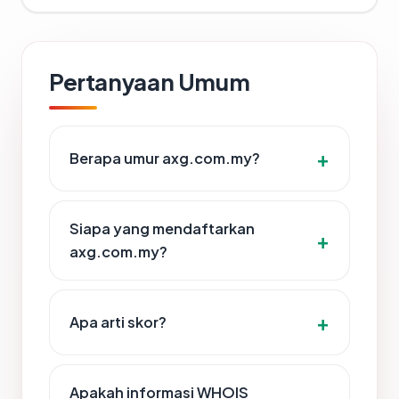
Pertanyaan Umum
Berapa umur axg.com.my?
Siapa yang mendaftarkan
axg.com.my?
Apa arti skor?
Apakah informasi WHOIS