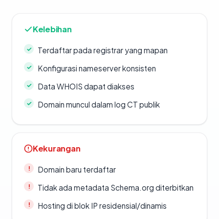
Kelebihan
Terdaftar pada registrar yang mapan
Konfigurasi nameserver konsisten
Data WHOIS dapat diakses
Domain muncul dalam log CT publik
Kekurangan
Domain baru terdaftar
Tidak ada metadata Schema.org diterbitkan
Hosting di blok IP residensial/dinamis