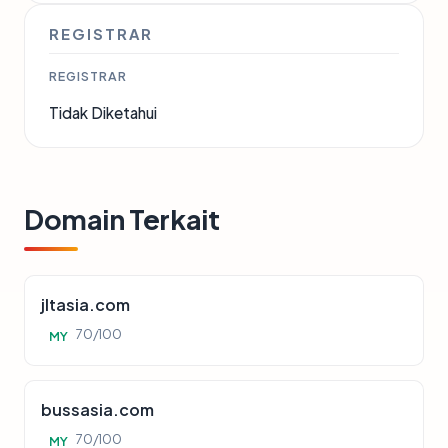
REGISTRAR
REGISTRAR
Tidak Diketahui
Domain Terkait
jltasia.com
70/100
MY
bussasia.com
70/100
MY