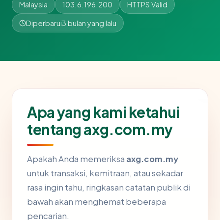
Malaysia
103.6.196.200
HTTPS Valid
Diperbarui
3 bulan yang lalu
Apa yang kami ketahui
tentang axg.com.my
Apakah Anda memeriksa
axg.com.my
untuk transaksi, kemitraan, atau sekadar
rasa ingin tahu, ringkasan catatan publik di
bawah akan menghemat beberapa
pencarian.