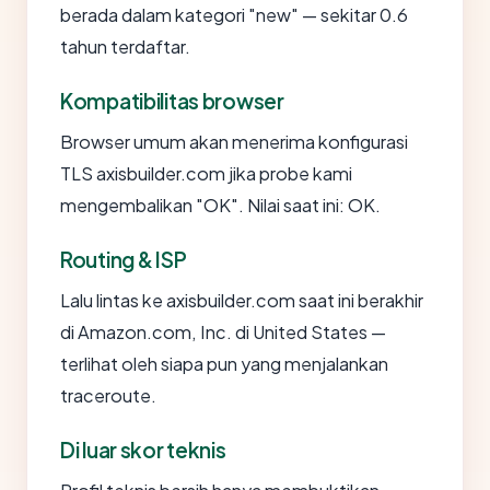
berada dalam kategori "new" — sekitar 0.6
tahun terdaftar.
Kompatibilitas browser
Browser umum akan menerima konfigurasi
TLS axisbuilder.com jika probe kami
mengembalikan "OK". Nilai saat ini: OK.
Routing & ISP
Lalu lintas ke axisbuilder.com saat ini berakhir
di Amazon.com, Inc. di United States —
terlihat oleh siapa pun yang menjalankan
traceroute.
Di luar skor teknis