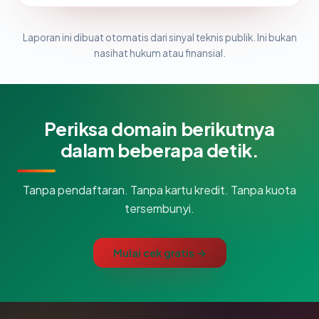
Laporan ini dibuat otomatis dari sinyal teknis publik. Ini bukan
nasihat hukum atau finansial.
Periksa domain berikutnya
dalam beberapa detik.
Tanpa pendaftaran. Tanpa kartu kredit. Tanpa kuota
tersembunyi.
Mulai cek gratis →