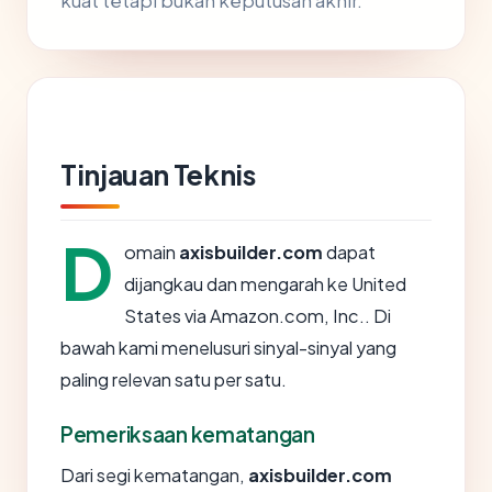
kuat tetapi bukan keputusan akhir.
Tinjauan Teknis
D
omain
axisbuilder.com
dapat
dijangkau dan mengarah ke United
States via Amazon.com, Inc.. Di
bawah kami menelusuri sinyal-sinyal yang
paling relevan satu per satu.
Pemeriksaan kematangan
Dari segi kematangan,
axisbuilder.com