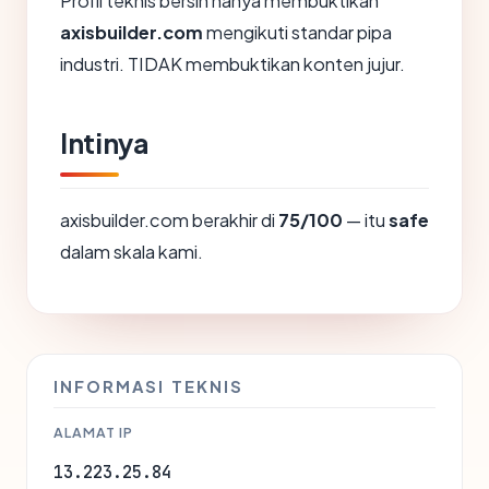
Profil teknis bersih hanya membuktikan
axisbuilder.com
mengikuti standar pipa
industri. TIDAK membuktikan konten jujur.
Intinya
axisbuilder.com berakhir di
75/100
— itu
safe
dalam skala kami.
INFORMASI TEKNIS
ALAMAT IP
13.223.25.84