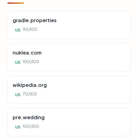
gradle.properties
90/100
US
nuklea.com
100/100
US
wikipedia.org
70/100
US
pre.wedding
100/100
US