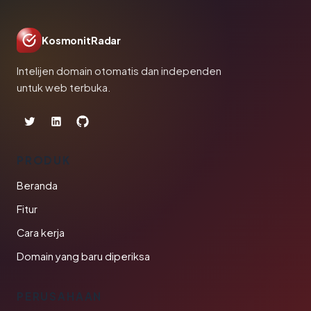
KosmonitRadar
Intelijen domain otomatis dan independen
untuk web terbuka.
PRODUK
Beranda
Fitur
Cara kerja
Domain yang baru diperiksa
PERUSAHAAN