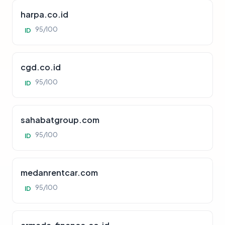
harpa.co.id
95/100
ID
cgd.co.id
95/100
ID
sahabatgroup.com
95/100
ID
medanrentcar.com
95/100
ID