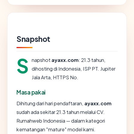
Snapshot
S
napshot
ayaxx.com
: 21.3 tahun,
dihosting di Indonesia, ISP PT. Jupiter
Jala Arta, HTTPS No.
Masa pakai
Dihitung dari hari pendaftaran,
ayaxx.com
sudah ada sekitar 21.3 tahun melalui CV.
Rumahweb Indonesia — dalam kategori
kematangan "mature" model kami.