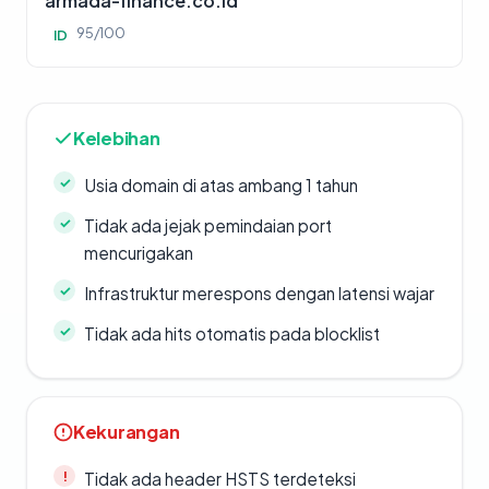
armada-finance.co.id
95/100
ID
Kelebihan
Usia domain di atas ambang 1 tahun
Tidak ada jejak pemindaian port
mencurigakan
Infrastruktur merespons dengan latensi wajar
Tidak ada hits otomatis pada blocklist
Kekurangan
Tidak ada header HSTS terdeteksi