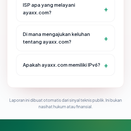
ISP apa yang melayani
ayaxx.com?
Di mana mengajukan keluhan
tentang ayaxx.com?
Apakah ayaxx.com memiliki IPv6?
Laporan ini dibuat otomatis dari sinyal teknis publik. Ini bukan
nasihat hukum atau finansial.