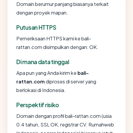
Domain berumur panjang biasanya terkait
dengan proyek mapan.
Putusan HTTPS
Pemeriksaan HTTPS kami ke bali-
rattan.com disimpulkan dengan: OK.
Di mana data tinggal
Apa pun yang Anda kirim ke
bali-
rattan.com
diproses di server yang
berlokasi di Indonesia.
Perspektif risiko
Domain dengan profil bali-rattan.com (usia
0.4 tahun, SSL OK, registrar CV. Rumahweb