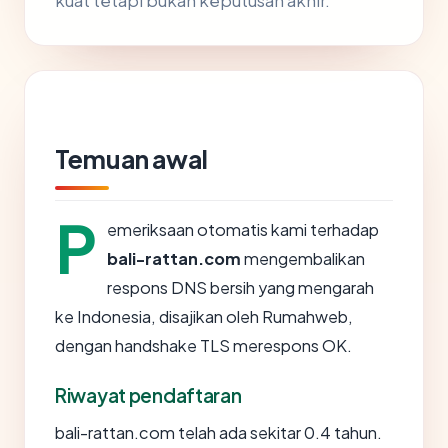
kuat tetapi bukan keputusan akhir.
Temuan awal
P
emeriksaan otomatis kami terhadap
bali-rattan.com
mengembalikan
respons DNS bersih yang mengarah
ke Indonesia, disajikan oleh Rumahweb,
dengan handshake TLS merespons OK.
Riwayat pendaftaran
bali-rattan.com telah ada sekitar 0.4 tahun.