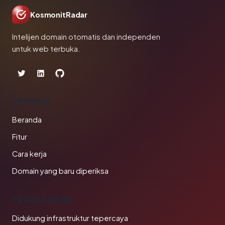
KosmonitRadar
Intelijen domain otomatis dan independen
untuk web terbuka.
PRODUK
Beranda
Fitur
Cara kerja
Domain yang baru diperiksa
PERUSAHAAN
Didukung infrastruktur tepercaya