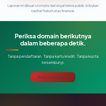
Laporan ini dibuat otomatis dari sinyal teknis publik. Ini bukan
nasihat hukum atau finansial.
Periksa domain berikutnya
dalam beberapa detik.
Tanpa pendaftaran. Tanpa kartu kredit. Tanpa kuota
tersembunyi.
Mulai cek gratis →