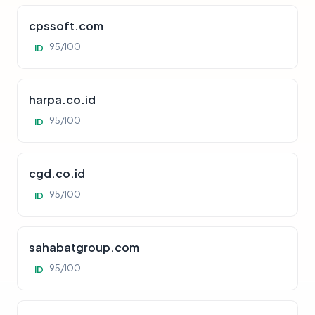
cpssoft.com
95/100
ID
harpa.co.id
95/100
ID
cgd.co.id
95/100
ID
sahabatgroup.com
95/100
ID