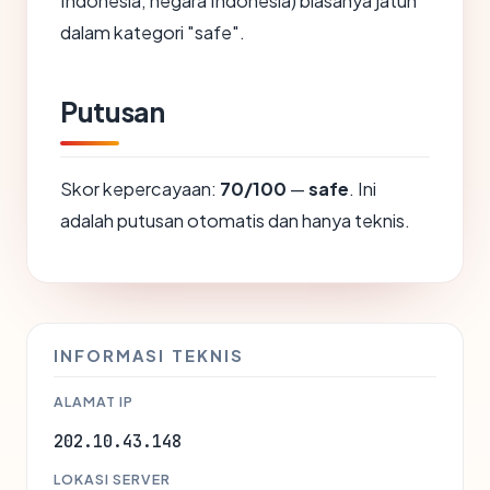
Indonesia, negara Indonesia) biasanya jatuh
dalam kategori "safe".
Putusan
Skor kepercayaan:
70/100
—
safe
. Ini
adalah putusan otomatis dan hanya teknis.
INFORMASI TEKNIS
ALAMAT IP
202.10.43.148
LOKASI SERVER