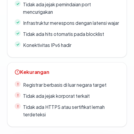
Tidak ada jejak pemindaian port
mencurigakan
Infrastruktur merespons dengan latensi wajar
Tidak ada hits otomatis pada blocklist
Konektivitas IPv6 hadir
Kekurangan
Registrar berbasis di luar negara target
Tidak ada jejak korporat terkait
Tidak ada HTTPS atau sertifikat lemah
terdeteksi