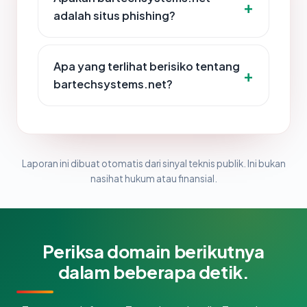
adalah situs phishing?
Apa yang terlihat berisiko tentang
bartechsystems.net?
Laporan ini dibuat otomatis dari sinyal teknis publik. Ini bukan
nasihat hukum atau finansial.
Periksa domain berikutnya
dalam beberapa detik.