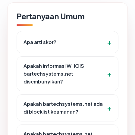
Pertanyaan Umum
Apa arti skor?
Apakah informasi WHOIS
bartechsystems.net
disembunyikan?
Apakah bartechsystems.net ada
di blocklist keamanan?
Apakah bartechsystems.net