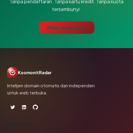
Tanpa pendaftaran. Tanpa kartu kredit. Tanpa kuota
tersembunyi.
Mulai cek gratis →
KosmonitRadar
Intelijen domain otomatis dan independen
untuk web terbuka.
PRODUK