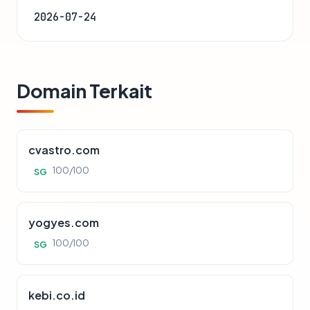
2026-07-24
Domain Terkait
cvastro.com
100/100
SG
yogyes.com
100/100
SG
kebi.co.id