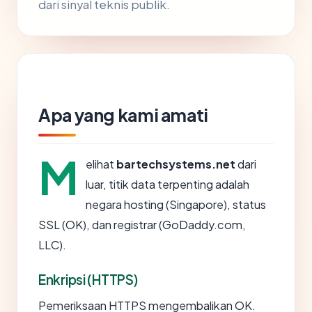
dari sinyal teknis publik.
Apa yang kami amati
M
elihat
bartechsystems.net
dari
luar, titik data terpenting adalah
negara hosting (Singapore), status
SSL (OK), dan registrar (GoDaddy.com,
LLC).
Enkripsi (HTTPS)
Pemeriksaan HTTPS mengembalikan OK.