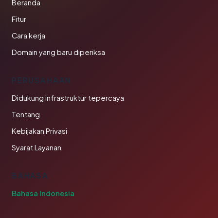
Beranda
Fitur
Cara kerja
Domain yang baru diperiksa
PERUSAHAAN
Didukung infrastruktur tepercaya
Tentang
Kebijakan Privasi
Syarat Layanan
BAHASA
Bahasa Indonesia