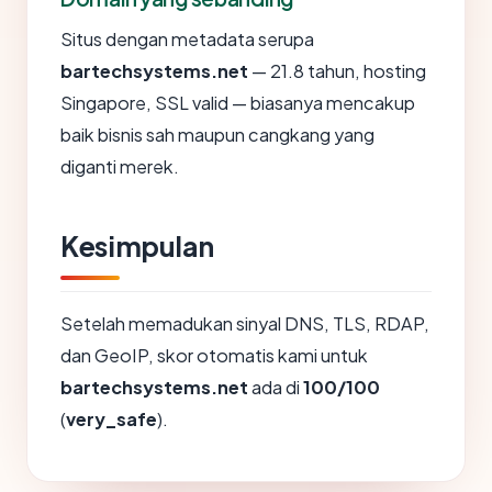
Situs dengan metadata serupa
bartechsystems.net
— 21.8 tahun, hosting
Singapore, SSL valid — biasanya mencakup
baik bisnis sah maupun cangkang yang
diganti merek.
Kesimpulan
Setelah memadukan sinyal DNS, TLS, RDAP,
dan GeoIP, skor otomatis kami untuk
bartechsystems.net
ada di
100/100
(
very_safe
).