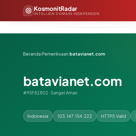
KosmonitRadar
INTELIJEN DOMAIN INDEPENDEN
Beranda
›
Pemeriksaan
›
batavianet.com
batavianet.com
#95F82802 · Sangat Aman
Indonesia
103.147.154.222
HTTPS Valid