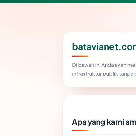
batavianet.co
Di bawah ini Anda akan m
infrastruktur publik tanpa 
Apa yang kami am