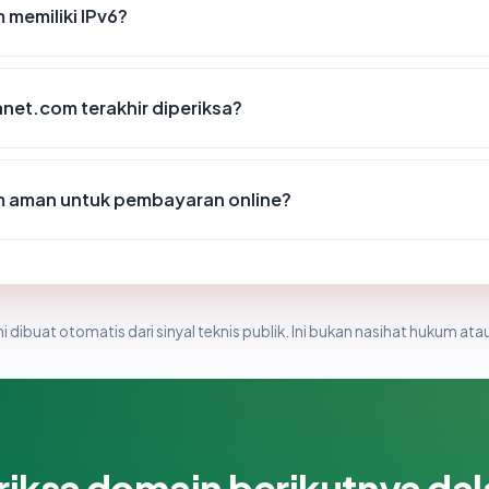
memiliki IPv6?
anet.com terakhir diperiksa?
 aman untuk pembayaran online?
i dibuat otomatis dari sinyal teknis publik. Ini bukan nasihat hukum atau
riksa domain berikutnya da