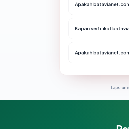
Apakah batavianet.com 
Kapan sertifikat batavi
Apakah batavianet.com
Laporan in
Pe