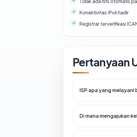
Tidak ada hits otomatis pa
Konektivitas IPv6 hadir
Registrar terverifikasi IC
Pertanyaan
ISP apa yang melayani
Di mana mengajukan ke