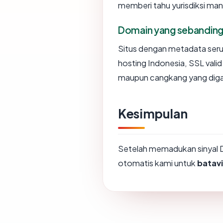
memberi tahu yurisdiksi ma
Domain yang sebandin
Situs dengan metadata ser
hosting Indonesia, SSL vali
maupun cangkang yang diga
Kesimpulan
Setelah memadukan sinyal 
otomatis kami untuk
batav