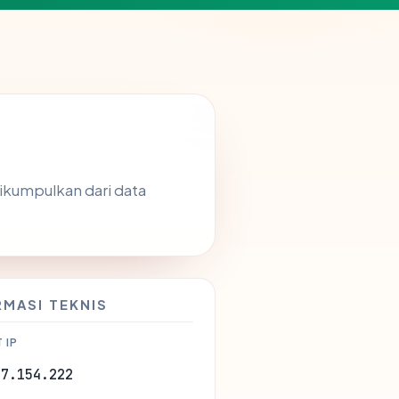
dikumpulkan dari data
RMASI TEKNIS
 IP
47.154.222