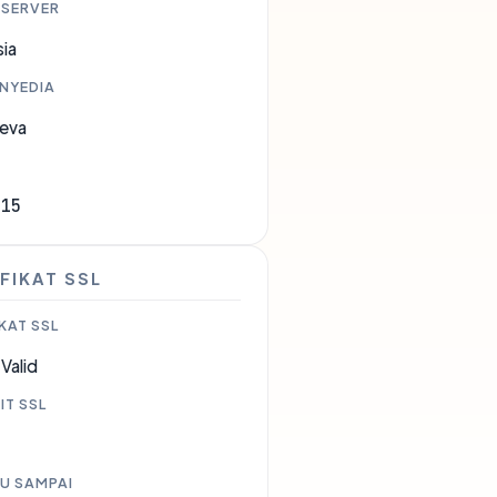
 SERVER
ia
ENYEDIA
eva
115
FIKAT SSL
KAT SSL
Valid
IT SSL
U SAMPAI