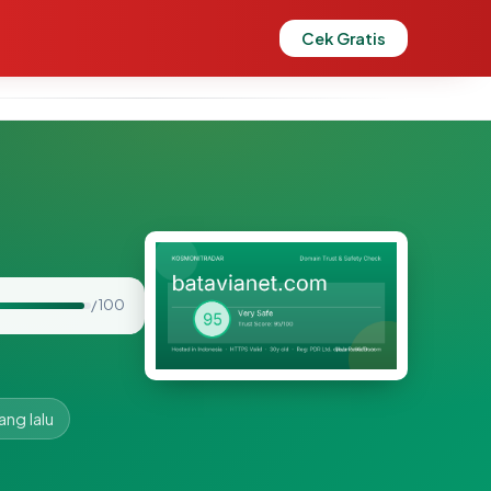
Cek Gratis
/ 100
ang lalu