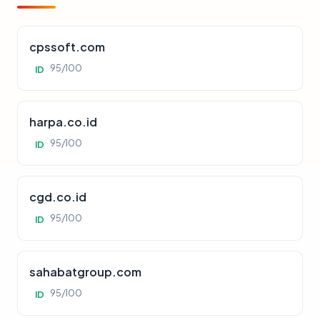
cpssoft.com
95/100
ID
harpa.co.id
95/100
ID
cgd.co.id
95/100
ID
sahabatgroup.com
95/100
ID