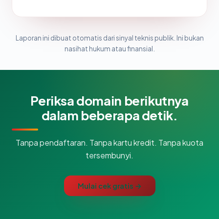
Laporan ini dibuat otomatis dari sinyal teknis publik. Ini bukan
nasihat hukum atau finansial.
Periksa domain berikutnya
dalam beberapa detik.
Tanpa pendaftaran. Tanpa kartu kredit. Tanpa kuota
tersembunyi.
Mulai cek gratis →