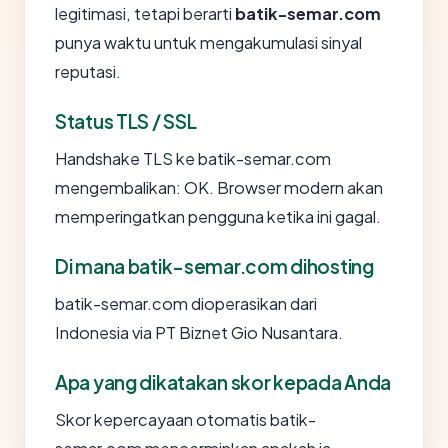
legitimasi, tetapi berarti
batik-semar.com
punya waktu untuk mengakumulasi sinyal
reputasi.
Status TLS / SSL
Handshake TLS ke batik-semar.com
mengembalikan: OK. Browser modern akan
memperingatkan pengguna ketika ini gagal.
Di mana batik-semar.com dihosting
batik-semar.com dioperasikan dari
Indonesia via PT Biznet Gio Nusantara.
Apa yang dikatakan skor kepada Anda
Skor kepercayaan otomatis batik-