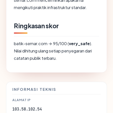
semar.com mencerminkan apakah ia
mengikuti praktik infrastruktur standar.
Ringkasan skor
batik-semar.com → 95/100 (
very_safe
).
Nilai dihitung ulang setiap penyegaran dari
catatan publik terbaru.
INFORMASI TEKNIS
ALAMAT IP
103.58.102.54