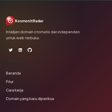
KosmonitRadar
Intelijen domain otomatis dan independen
untuk web terbuka.
PRODUK
Beranda
Fitur
Cara kerja
Domain yang baru diperiksa