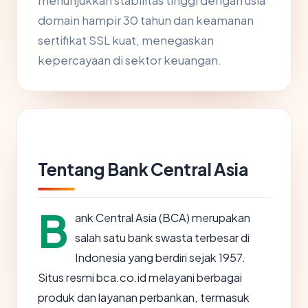
menunjukkan stabilitas tinggi dengan usia
domain hampir 30 tahun dan keamanan
sertifikat SSL kuat, menegaskan
kepercayaan di sektor keuangan.
Tentang Bank Central Asia
B
ank Central Asia (BCA) merupakan
salah satu bank swasta terbesar di
Indonesia yang berdiri sejak 1957.
Situs resmi bca.co.id melayani berbagai
produk dan layanan perbankan, termasuk