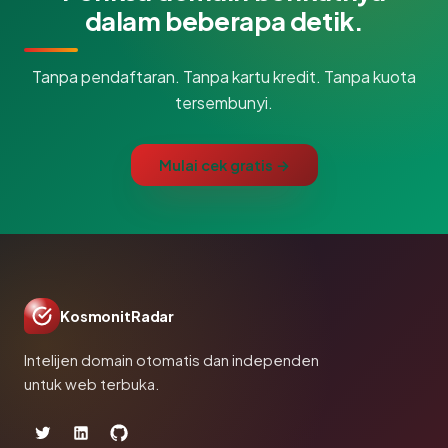
dalam beberapa detik.
Tanpa pendaftaran. Tanpa kartu kredit. Tanpa kuota
tersembunyi.
Mulai cek gratis →
KosmonitRadar
Intelijen domain otomatis dan independen
untuk web terbuka.