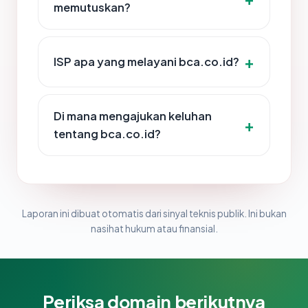
memutuskan?
ISP apa yang melayani bca.co.id?
Di mana mengajukan keluhan
tentang bca.co.id?
Laporan ini dibuat otomatis dari sinyal teknis publik. Ini bukan
nasihat hukum atau finansial.
Periksa domain berikutnya