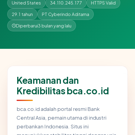
United States
34.110.245.177
HTTPS Valid
29.1 tahun
PT Cyberindo Aditama
Diperbarui
3 bulan yang lalu
Keamanan dan
Kredibilitas bca.co.id
bca.co.id adalah portal resmi Bank
Central Asia, pemain utama di industri
perbankan Indonesia. Situs ini