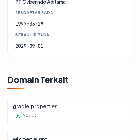
PT Cyberindo Aditama
TERDAFTAR PADA
1997-03-29
BERAKHIR PADA
2029-09-01
Domain Terkait
gradle.properties
90/100
US
wikipedia.org