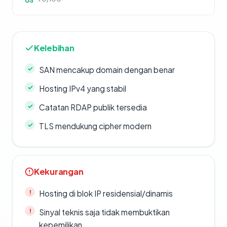
US
Kelebihan
SAN mencakup domain dengan benar
Hosting IPv4 yang stabil
Catatan RDAP publik tersedia
TLS mendukung cipher modern
Kekurangan
Hosting di blok IP residensial/dinamis
Sinyal teknis saja tidak membuktikan
kepemilikan