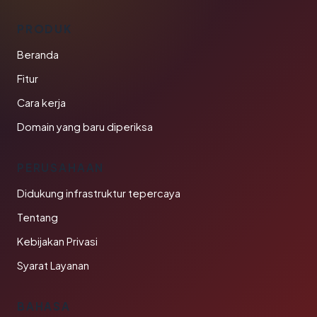
PRODUK
Beranda
Fitur
Cara kerja
Domain yang baru diperiksa
PERUSAHAAN
Didukung infrastruktur tepercaya
Tentang
Kebijakan Privasi
Syarat Layanan
BAHASA