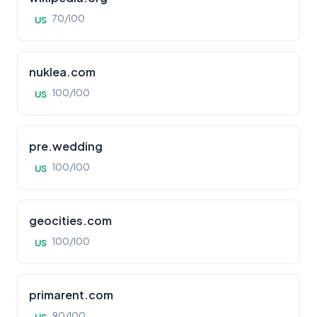
70/100
US
nuklea.com
100/100
US
pre.wedding
100/100
US
geocities.com
100/100
US
primarent.com
90/100