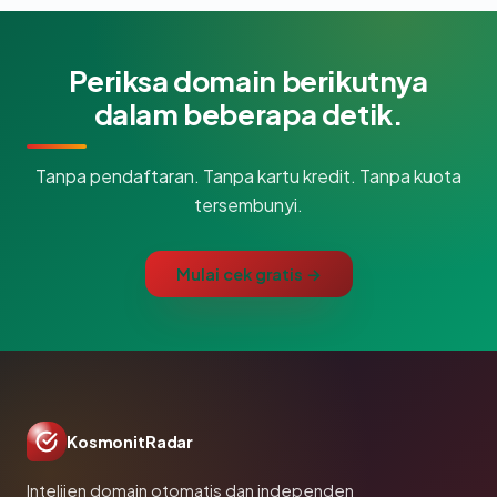
Periksa domain berikutnya
dalam beberapa detik.
Tanpa pendaftaran. Tanpa kartu kredit. Tanpa kuota
tersembunyi.
Mulai cek gratis →
KosmonitRadar
Intelijen domain otomatis dan independen