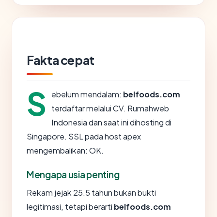
Fakta cepat
S
ebelum mendalam:
belfoods.com
terdaftar melalui CV. Rumahweb
Indonesia dan saat ini dihosting di
Singapore. SSL pada host apex
mengembalikan: OK.
Mengapa usia penting
Rekam jejak 25.5 tahun bukan bukti
legitimasi, tetapi berarti
belfoods.com