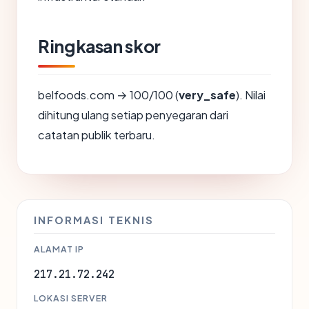
Ringkasan skor
belfoods.com → 100/100 (
very_safe
). Nilai
dihitung ulang setiap penyegaran dari
catatan publik terbaru.
INFORMASI TEKNIS
ALAMAT IP
217.21.72.242
LOKASI SERVER