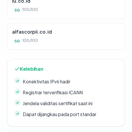
iu.co.id
100/100
SG
alfascorpii.co.id
100/100
SG
Kelebihan
Konektivitas IPv6 hadir
Registrar terverifikasi ICANN
Jendela validitas sertifikat saat ini
Dapat dijangkau pada port standar