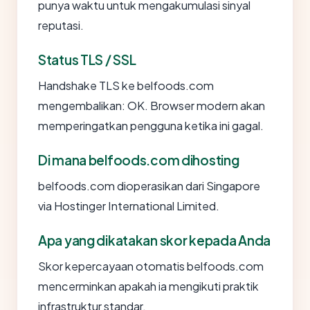
punya waktu untuk mengakumulasi sinyal
reputasi.
Status TLS / SSL
Handshake TLS ke belfoods.com
mengembalikan: OK. Browser modern akan
memperingatkan pengguna ketika ini gagal.
Di mana belfoods.com dihosting
belfoods.com dioperasikan dari Singapore
via Hostinger International Limited.
Apa yang dikatakan skor kepada Anda
Skor kepercayaan otomatis belfoods.com
mencerminkan apakah ia mengikuti praktik
infrastruktur standar.