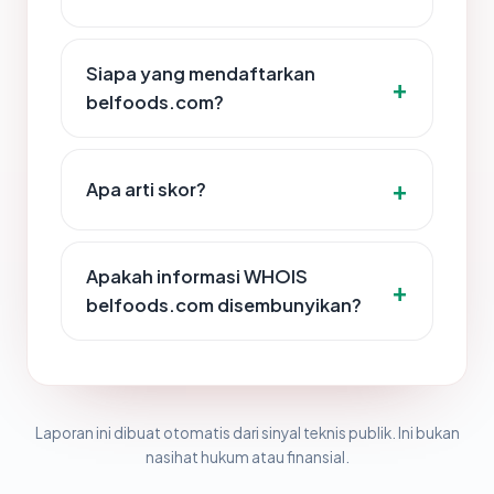
Siapa yang mendaftarkan
belfoods.com?
Apa arti skor?
Apakah informasi WHOIS
belfoods.com disembunyikan?
Laporan ini dibuat otomatis dari sinyal teknis publik. Ini bukan
nasihat hukum atau finansial.