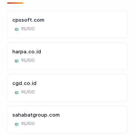
cpssoft.com
95/100
ID
harpa.co.id
95/100
ID
cgd.co.id
95/100
ID
sahabatgroup.com
95/100
ID