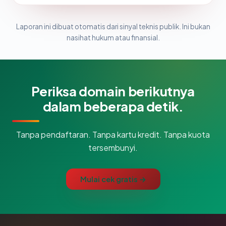
Laporan ini dibuat otomatis dari sinyal teknis publik. Ini bukan
nasihat hukum atau finansial.
Periksa domain berikutnya
dalam beberapa detik.
Tanpa pendaftaran. Tanpa kartu kredit. Tanpa kuota
tersembunyi.
Mulai cek gratis →