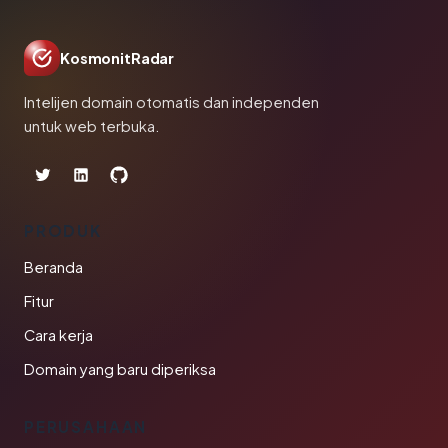
KosmonitRadar
Intelijen domain otomatis dan independen
untuk web terbuka.
PRODUK
Beranda
Fitur
Cara kerja
Domain yang baru diperiksa
PERUSAHAAN