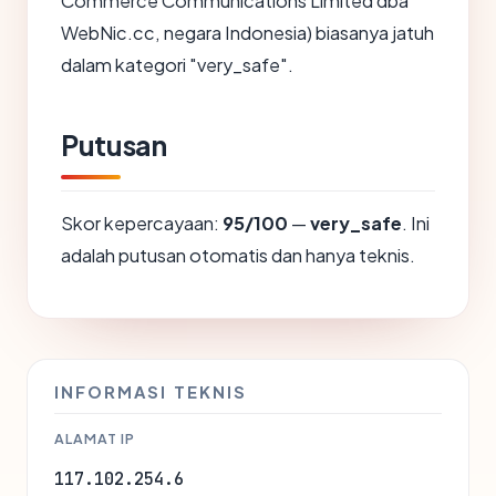
Commerce Communications Limited dba
WebNic.cc, negara Indonesia) biasanya jatuh
dalam kategori "very_safe".
Putusan
Skor kepercayaan:
95/100
—
very_safe
. Ini
adalah putusan otomatis dan hanya teknis.
INFORMASI TEKNIS
ALAMAT IP
117.102.254.6