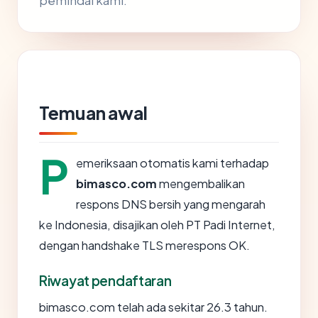
pemindai kami.
Temuan awal
P
emeriksaan otomatis kami terhadap
bimasco.com
mengembalikan
respons DNS bersih yang mengarah
ke Indonesia, disajikan oleh PT Padi Internet,
dengan handshake TLS merespons OK.
Riwayat pendaftaran
bimasco.com telah ada sekitar 26.3 tahun.