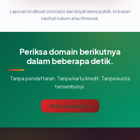
Laporan ini dibuat otomatis dari sinyal teknis publik. Ini bukan
nasihat hukum atau finansial.
Periksa domain berikutnya
dalam beberapa detik.
Tanpa pendaftaran. Tanpa kartu kredit. Tanpa kuota
tersembunyi.
Mulai cek gratis →