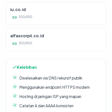
iu.co.id
100/100
SG
alfascorpii.co.id
100/100
SG
Kelebihan
Diselesaikan via DNS rekursif publik
Menggunakan endpoint HTTPS modern
Hosting di jaringan ISP yang mapan
Catatan A dan AAAA konsisten