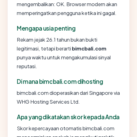
mengembalikan: OK. Browser modern akan
memperingatkan pengguna ketika ini gagal.
Mengapa usia penting
Rekam jejak 26.1 tahun bukan bukti
legitimasi, tetapi berarti
bimcbali.com
punya waktu untuk mengakumulasi sinyal
reputasi.
Di mana bimcbali.com dihosting
bimcbali.com dioperasikan dari Singapore via
WHG Hosting Services Ltd.
Apa yang dikatakan skor kepada Anda
Skor kepercayaan otomatis bimcbali.com