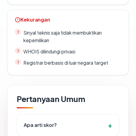
Kekurangan
Sinyal teknis saja tidak membuktikan
kepemilikan
WHOIS dilindungi privasi
Registrar berbasis di luar negara target
Pertanyaan Umum
Apa arti skor?