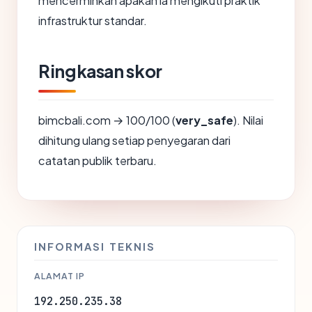
mencerminkan apakah ia mengikuti praktik
infrastruktur standar.
Ringkasan skor
bimcbali.com → 100/100 (
very_safe
). Nilai
dihitung ulang setiap penyegaran dari
catatan publik terbaru.
INFORMASI TEKNIS
ALAMAT IP
192.250.235.38