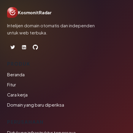
KosmonitRadar
Intelijen domain otomatis dan independen
untuk web terbuka.
PRODUK
Beranda
Fitur
Cara kerja
Domain yang baru diperiksa
PERUSAHAAN
Didukung infrastruktur tepercaya