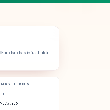
kan dari data infrastruktur
RMASI TEKNIS
 IP
29.73.206