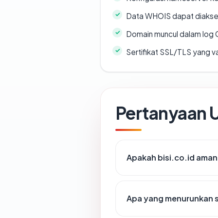
Data WHOIS dapat diaks
Domain muncul dalam log 
Sertifikat SSL/TLS yang va
Pertanyaan
Apakah bisi.co.id ama
Apa yang menurunkan sk