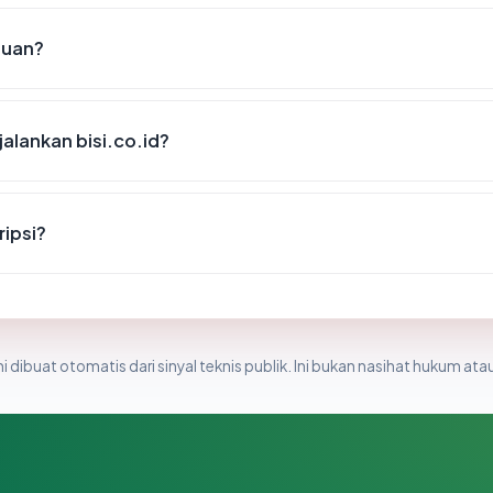
puan?
alankan bisi.co.id?
ripsi?
i dibuat otomatis dari sinyal teknis publik. Ini bukan nasihat hukum atau