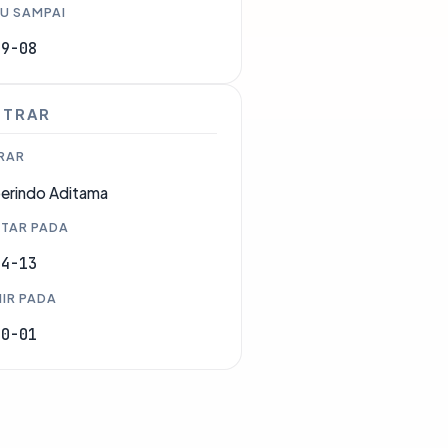
U SAMPAI
09-08
STRAR
RAR
erindo Aditama
TAR PADA
04-13
IR PADA
10-01