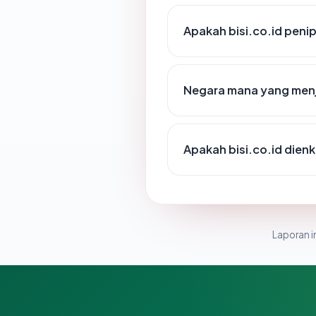
Apakah bisi.co.id peni
Negara mana yang menj
Apakah bisi.co.id dienk
Laporan in