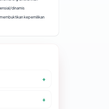
densial/dinamis
ak membuktikan kepemilikan