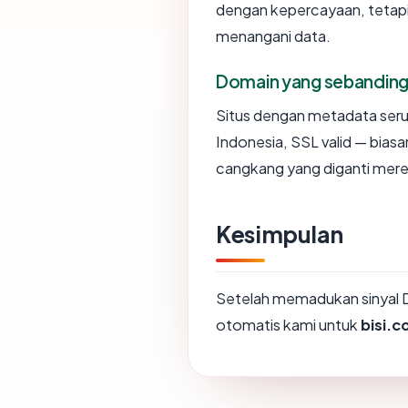
dengan kepercayaan, tetapi
menangani data.
Domain yang sebandin
Situs dengan metadata ser
Indonesia, SSL valid — bias
cangkang yang diganti mere
Kesimpulan
Setelah memadukan sinyal 
otomatis kami untuk
bisi.c