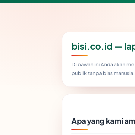
bisi.co.id — l
Di bawah ini Anda akan m
publik tanpa bias manusia.
Apa yang kami am