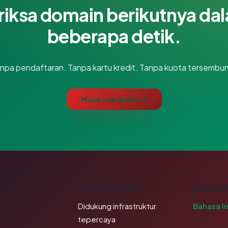
riksa domain berikutnya da
beberapa detik.
npa pendaftaran. Tanpa kartu kredit. Tanpa kuota tersembun
Mulai cek gratis →
K
PERUSAHAAN
BAHAS
Didukung infrastruktur
Bahasa I
tepercaya