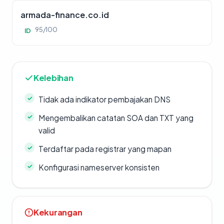
armada-finance.co.id
95/100
ID
Kelebihan
Tidak ada indikator pembajakan DNS
Mengembalikan catatan SOA dan TXT yang
valid
Terdaftar pada registrar yang mapan
Konfigurasi nameserver konsisten
Kekurangan