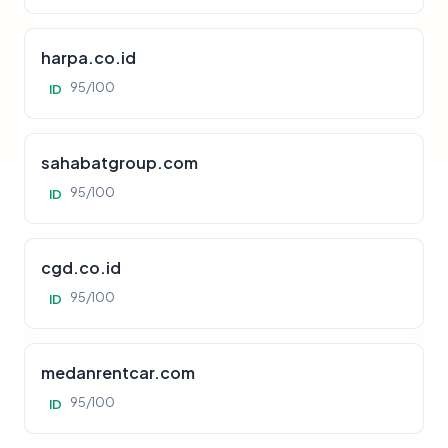
harpa.co.id
95/100
ID
sahabatgroup.com
95/100
ID
cgd.co.id
95/100
ID
medanrentcar.com
95/100
ID