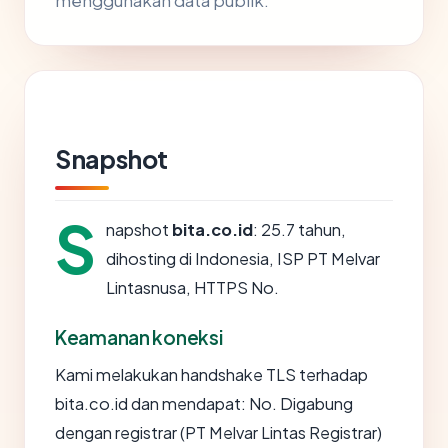
menggunakan data publik.
Snapshot
S
napshot
bita.co.id
: 25.7 tahun,
dihosting di Indonesia, ISP PT Melvar
Lintasnusa, HTTPS No.
Keamanan koneksi
Kami melakukan handshake TLS terhadap
bita.co.id dan mendapat: No. Digabung
dengan registrar (PT Melvar Lintas Registrar)