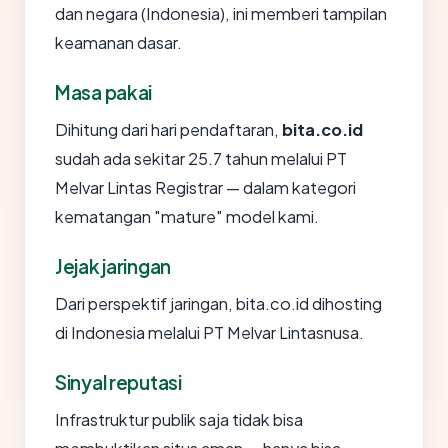
dan negara (Indonesia), ini memberi tampilan
keamanan dasar.
Masa pakai
Dihitung dari hari pendaftaran,
bita.co.id
sudah ada sekitar 25.7 tahun melalui PT
Melvar Lintas Registrar — dalam kategori
kematangan "mature" model kami.
Jejak jaringan
Dari perspektif jaringan, bita.co.id dihosting
di Indonesia melalui PT Melvar Lintasnusa.
Sinyal reputasi
Infrastruktur publik saja tidak bisa