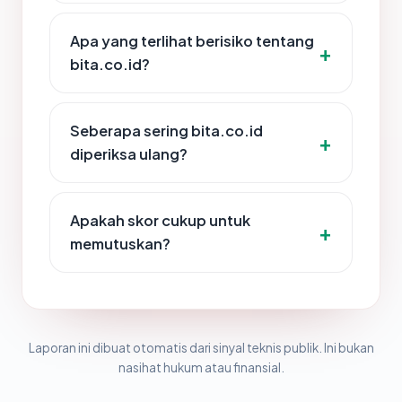
Apa yang terlihat berisiko tentang
bita.co.id?
Seberapa sering bita.co.id
diperiksa ulang?
Apakah skor cukup untuk
memutuskan?
Laporan ini dibuat otomatis dari sinyal teknis publik. Ini bukan
nasihat hukum atau finansial.