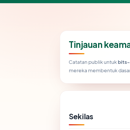
Tinjauan keam
Catatan publik untuk
bits
mereka membentuk dasar 
Sekilas