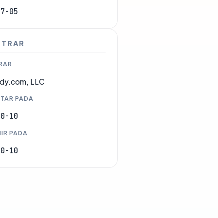
07-05
STRAR
RAR
dy.com, LLC
TAR PADA
10-10
IR PADA
10-10