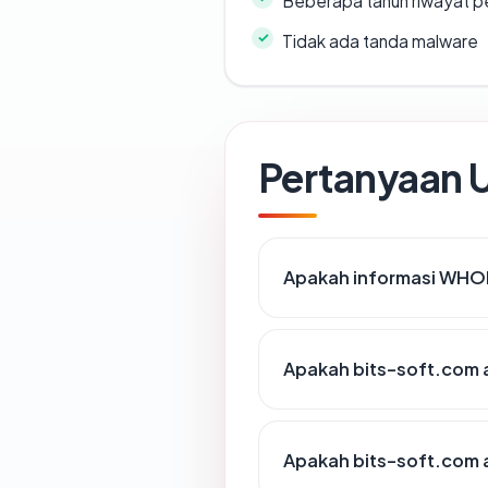
Beberapa tahun riwayat p
Tidak ada tanda malware
Pertanyaan
Apakah informasi WHOI
Apakah bits-soft.com a
Apakah bits-soft.com a