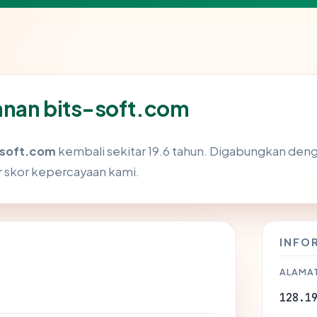
anan bits-soft.com
-soft.com
kembali sekitar 19.6 tahun. Digabungkan deng
skor kepercayaan kami.
INFO
ALAMAT
128.1