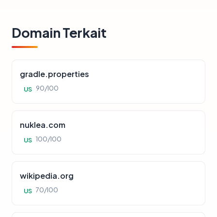
Domain Terkait
gradle.properties
90/100
US
nuklea.com
100/100
US
wikipedia.org
70/100
US