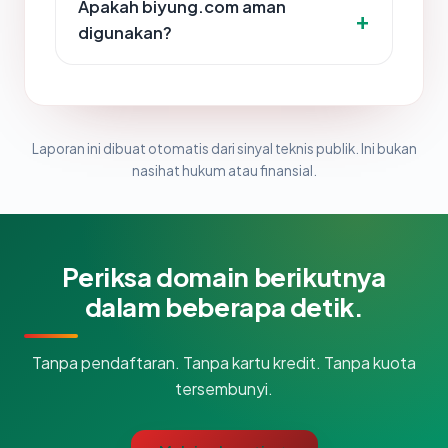
Apakah biyung.com aman
digunakan?
Laporan ini dibuat otomatis dari sinyal teknis publik. Ini bukan
nasihat hukum atau finansial.
Periksa domain berikutnya
dalam beberapa detik.
Tanpa pendaftaran. Tanpa kartu kredit. Tanpa kuota
tersembunyi.