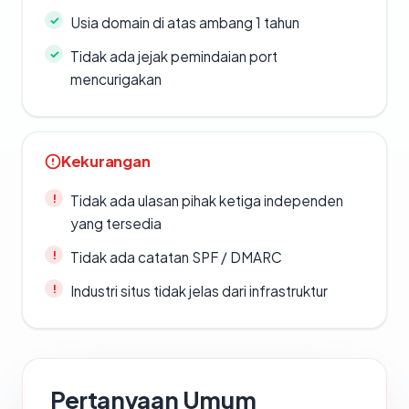
Usia domain di atas ambang 1 tahun
Tidak ada jejak pemindaian port
mencurigakan
Kekurangan
Tidak ada ulasan pihak ketiga independen
yang tersedia
Tidak ada catatan SPF / DMARC
Industri situs tidak jelas dari infrastruktur
Pertanyaan Umum