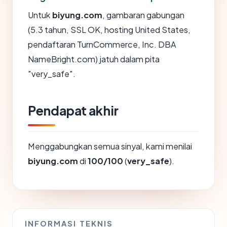
Untuk
biyung.com
, gambaran gabungan
(5.3 tahun, SSL OK, hosting United States,
pendaftaran TurnCommerce, Inc. DBA
NameBright.com) jatuh dalam pita
"very_safe".
Pendapat akhir
Menggabungkan semua sinyal, kami menilai
biyung.com
di
100/100
(
very_safe
).
INFORMASI TEKNIS