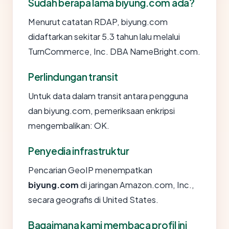
Sudah berapa lama biyung.com ada?
Menurut catatan RDAP, biyung.com
didaftarkan sekitar 5.3 tahun lalu melalui
TurnCommerce, Inc. DBA NameBright.com.
Perlindungan transit
Untuk data dalam transit antara pengguna
dan biyung.com, pemeriksaan enkripsi
mengembalikan: OK.
Penyedia infrastruktur
Pencarian GeoIP menempatkan
biyung.com
di jaringan Amazon.com, Inc.,
secara geografis di United States.
Bagaimana kami membaca profil ini