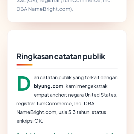
SSL (OK), registrar (TurnCommerce, Inc.
DBA NameBright.com).
Ringkasan catatan publik
D
ari catatan publik yang terkait dengan
biyung.com
, kami mengekstrak
empat anchor: negara United States,
registrar TurnCommerce, Inc. DBA
NameBright.com, usia 5.3 tahun, status
enkripsi OK.