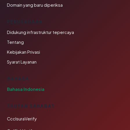
Domain yang baru diperiksa
PERUSAHAAN
Didukung infrastruktur tepercaya
Tentang
Kebijakan Privasi
Syarat Layanan
BAHASA
Bahasa Indonesia
TAUTAN SAHABAT
CcclsuraVerify