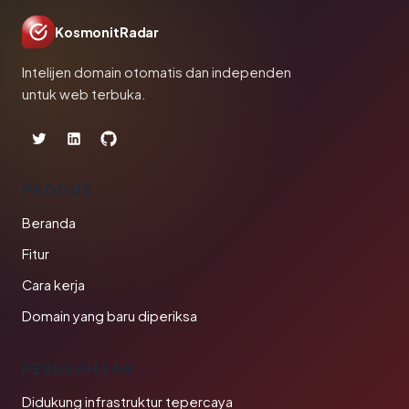
KosmonitRadar
Intelijen domain otomatis dan independen
untuk web terbuka.
PRODUK
Beranda
Fitur
Cara kerja
Domain yang baru diperiksa
PERUSAHAAN
Didukung infrastruktur tepercaya