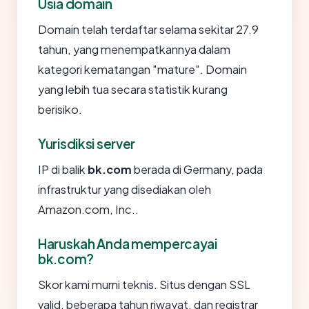
Usia domain
Domain telah terdaftar selama sekitar 27.9
tahun, yang menempatkannya dalam
kategori kematangan "mature". Domain
yang lebih tua secara statistik kurang
berisiko.
Yurisdiksi server
IP di balik
bk.com
berada di Germany, pada
infrastruktur yang disediakan oleh
Amazon.com, Inc..
Haruskah Anda mempercayai
bk.com?
Skor kami murni teknis. Situs dengan SSL
valid, beberapa tahun riwayat, dan registrar