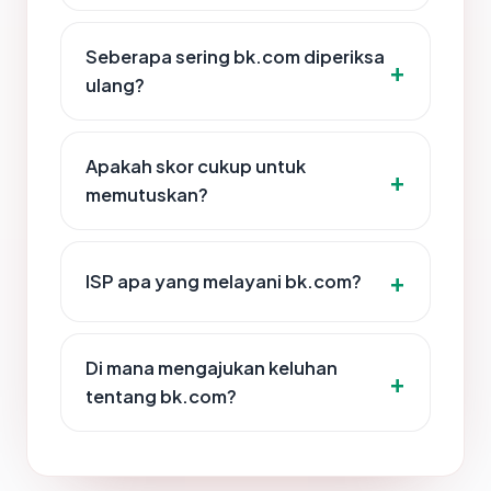
Seberapa sering bk.com diperiksa
ulang?
Apakah skor cukup untuk
memutuskan?
ISP apa yang melayani bk.com?
Di mana mengajukan keluhan
tentang bk.com?