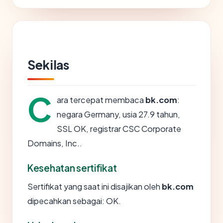
Sekilas
C
ara tercepat membaca
bk.com
:
negara Germany, usia 27.9 tahun,
SSL OK, registrar CSC Corporate
Domains, Inc..
Kesehatan sertifikat
Sertifikat yang saat ini disajikan oleh
bk.com
dipecahkan sebagai: OK.