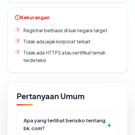
Kekurangan
Registrar berbasis di luar negara target
Tidak ada jejak korporat terkait
Tidak ada HTTPS atau sertifikat lemah
terdeteksi
Pertanyaan Umum
Apa yang terlihat berisiko tentang
bk.com?