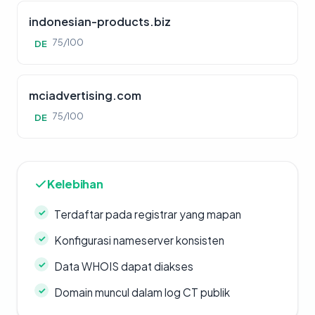
indonesian-products.biz
75/100
DE
mciadvertising.com
75/100
DE
Kelebihan
Terdaftar pada registrar yang mapan
Konfigurasi nameserver konsisten
Data WHOIS dapat diakses
Domain muncul dalam log CT publik