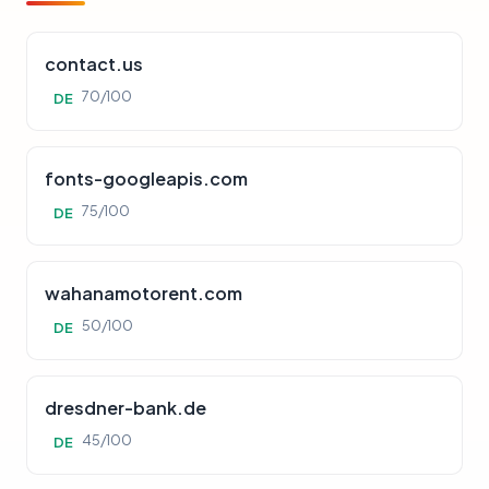
contact.us
70/100
DE
fonts-googleapis.com
75/100
DE
wahanamotorent.com
50/100
DE
dresdner-bank.de
45/100
DE