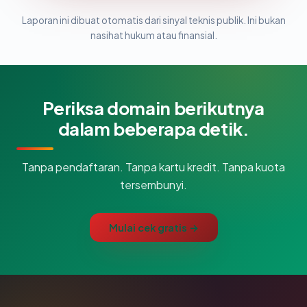
Laporan ini dibuat otomatis dari sinyal teknis publik. Ini bukan
nasihat hukum atau finansial.
Periksa domain berikutnya
dalam beberapa detik.
Tanpa pendaftaran. Tanpa kartu kredit. Tanpa kuota
tersembunyi.
Mulai cek gratis →