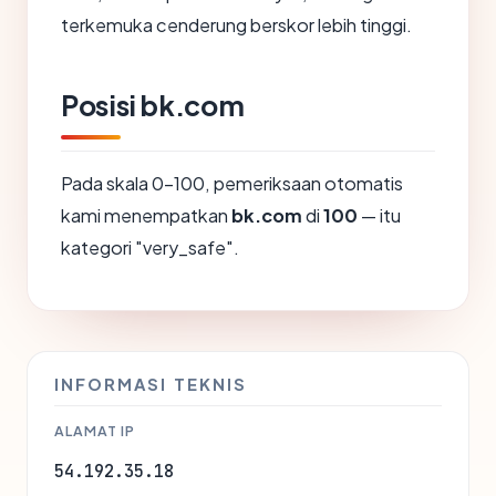
terkemuka cenderung berskor lebih tinggi.
Posisi bk.com
Pada skala 0-100, pemeriksaan otomatis
kami menempatkan
bk.com
di
100
— itu
kategori "very_safe".
INFORMASI TEKNIS
ALAMAT IP
54.192.35.18