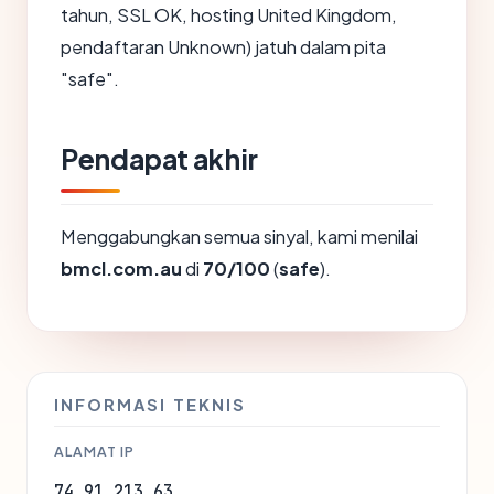
tahun, SSL OK, hosting United Kingdom,
pendaftaran Unknown) jatuh dalam pita
"safe".
Pendapat akhir
Menggabungkan semua sinyal, kami menilai
bmcl.com.au
di
70/100
(
safe
).
INFORMASI TEKNIS
ALAMAT IP
74.91.213.63