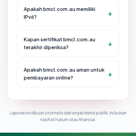
Apakah bmcl.com.au memiliki
IPv6?
Kapan sertifikat bmcl.com.au
terakhir diperiksa?
Apakah bmcl.com.au aman untuk
pembayaran online?
Laporan ini dibuat otomatis dari sinyal teknis publik. Ini bukan
nasihat hukum atau finansial.