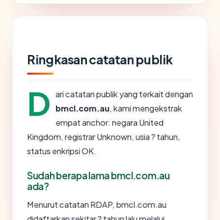
Ringkasan catatan publik
D
ari catatan publik yang terkait dengan
bmcl.com.au
, kami mengekstrak
empat anchor: negara United
Kingdom, registrar Unknown, usia ? tahun,
status enkripsi OK.
Sudah berapa lama bmcl.com.au
ada?
Menurut catatan RDAP, bmcl.com.au
didaftarkan sekitar ? tahun lalu melalui