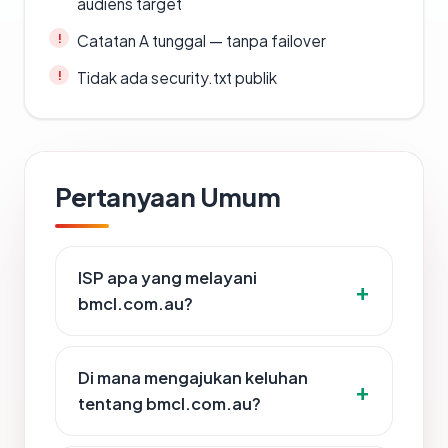
audiens target
Catatan A tunggal — tanpa failover
Tidak ada security.txt publik
Pertanyaan Umum
ISP apa yang melayani
bmcl.com.au?
Di mana mengajukan keluhan
tentang bmcl.com.au?