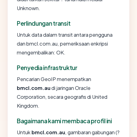
Unknown.
Perlindungan transit
Untuk data dalam transit antara pengguna
dan bmcl.com.au, pemeriksaan enkripsi
mengembalikan: OK.
Penyedia infrastruktur
Pencarian GeoIP menempatkan
bmcl.com.au
di jaringan Oracle
Corporation, secara geografis di United
Kingdom.
Bagaimana kami membaca profil ini
Untuk
bmcl.com.au
, gambaran gabungan (?