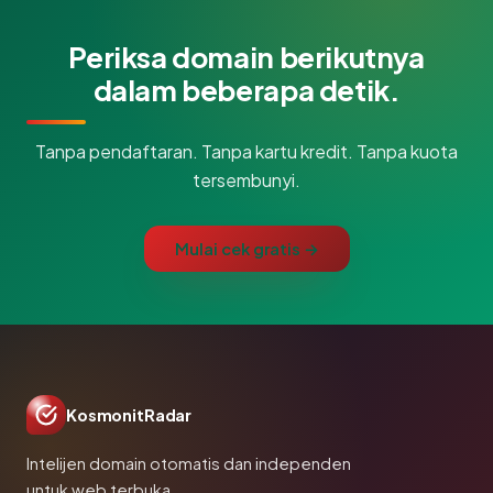
Periksa domain berikutnya
dalam beberapa detik.
Tanpa pendaftaran. Tanpa kartu kredit. Tanpa kuota
tersembunyi.
Mulai cek gratis →
KosmonitRadar
Intelijen domain otomatis dan independen
untuk web terbuka.