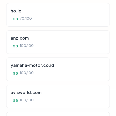
ho.io
70/100
GB
anz.com
100/100
GB
yamaha-motor.co.id
100/100
GB
avisworld.com
100/100
GB