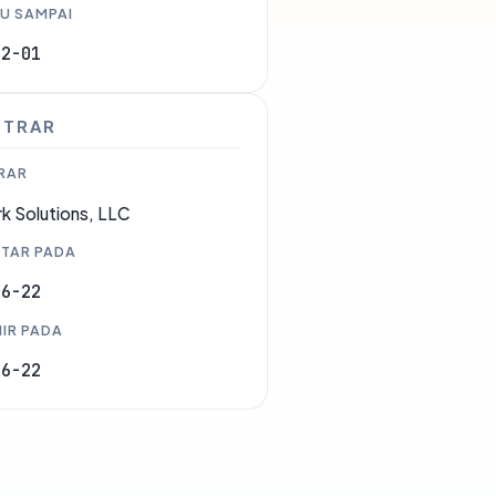
U SAMPAI
12-01
STRAR
RAR
k Solutions, LLC
TAR PADA
06-22
IR PADA
06-22