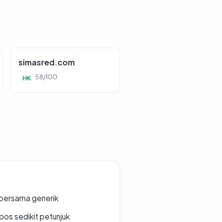
simasred.com
58/100
HK
bersama generik
os sedikit petunjuk