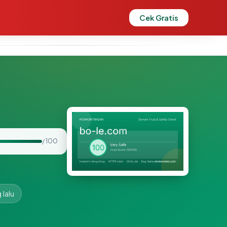
Cek Gratis
/ 100
 lalu