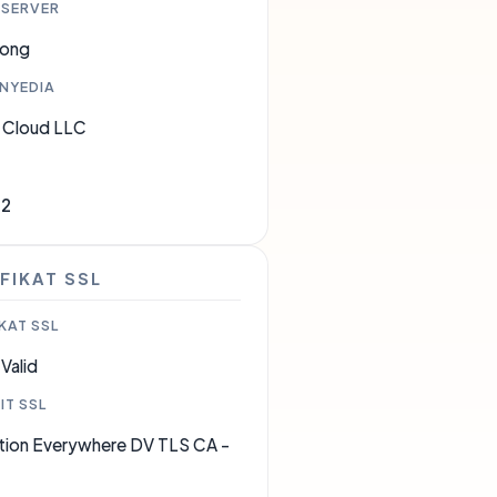
 SERVER
Kong
ENYEDIA
a Cloud LLC
02
FIKAT SSL
KAT SSL
Valid
IT SSL
tion Everywhere DV TLS CA -