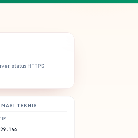
erver, status HTTPS,
RMASI TEKNIS
 IP
.29.164