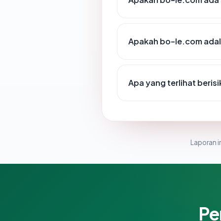
Apakah bo-le.com adala
Apa yang terlihat beri
Laporan in
Pe