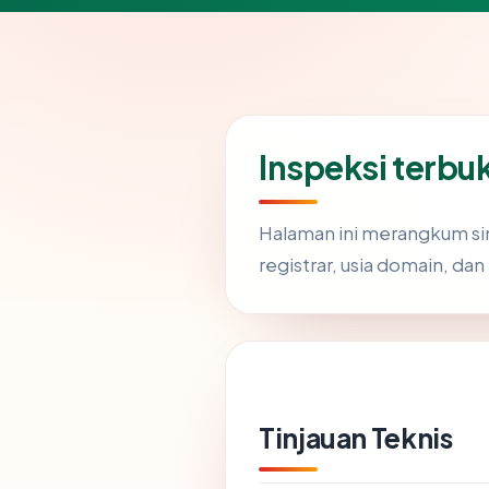
Inspeksi terb
Halaman ini merangkum si
registrar, usia domain, dan
Tinjauan Teknis