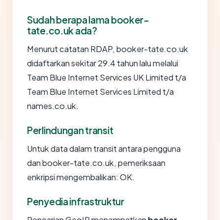
Sudah berapa lama booker-
tate.co.uk ada?
Menurut catatan RDAP, booker-tate.co.uk
didaftarkan sekitar 29.4 tahun lalu melalui
Team Blue Internet Services UK Limited t/a
Team Blue Internet Services Limited t/a
names.co.uk.
Perlindungan transit
Untuk data dalam transit antara pengguna
dan booker-tate.co.uk, pemeriksaan
enkripsi mengembalikan: OK.
Penyedia infrastruktur
Pencarian GeoIP menempatkan
booker-