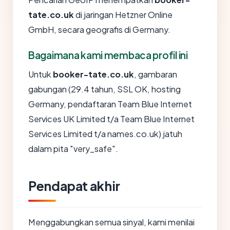
tate.co.uk
di jaringan Hetzner Online
GmbH, secara geografis di Germany.
Bagaimana kami membaca profil ini
Untuk
booker-tate.co.uk
, gambaran
gabungan (29.4 tahun, SSL OK, hosting
Germany, pendaftaran Team Blue Internet
Services UK Limited t/a Team Blue Internet
Services Limited t/a names.co.uk) jatuh
dalam pita "very_safe".
Pendapat akhir
Menggabungkan semua sinyal, kami menilai