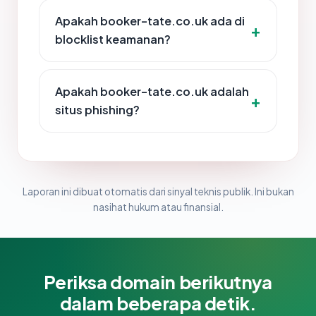
Apakah booker-tate.co.uk ada di
blocklist keamanan?
Apakah booker-tate.co.uk adalah
situs phishing?
Laporan ini dibuat otomatis dari sinyal teknis publik. Ini bukan
nasihat hukum atau finansial.
Periksa domain berikutnya
dalam beberapa detik.