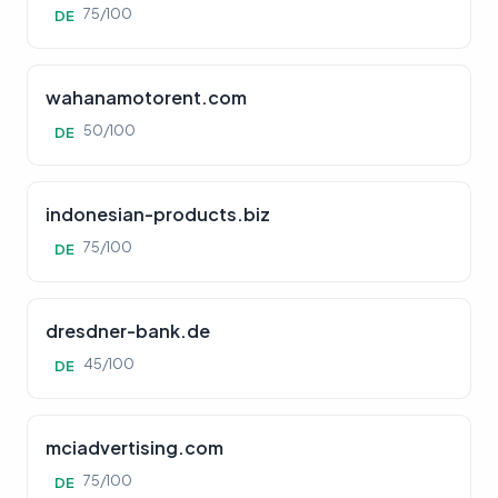
75/100
DE
wahanamotorent.com
50/100
DE
indonesian-products.biz
75/100
DE
dresdner-bank.de
45/100
DE
mciadvertising.com
75/100
DE