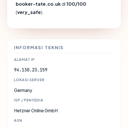
booker-tate.co.uk
di
100/100
(
very_safe
).
INFORMASI TEKNIS
ALAMAT IP
94.130.23.159
LOKASI SERVER
Germany
ISP / PENYEDIA
Hetzner Online GmbH
ASN