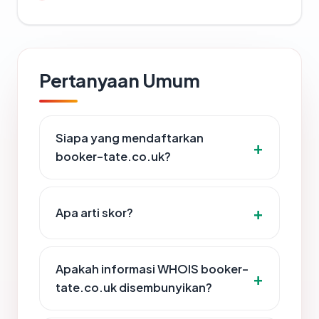
Pertanyaan Umum
Siapa yang mendaftarkan
booker-tate.co.uk?
Apa arti skor?
Apakah informasi WHOIS booker-
tate.co.uk disembunyikan?