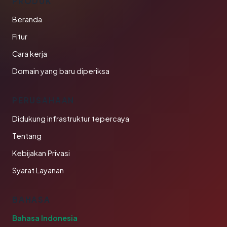
PRODUK
Beranda
Fitur
Cara kerja
Domain yang baru diperiksa
PERUSAHAAN
Didukung infrastruktur tepercaya
Tentang
Kebijakan Privasi
Syarat Layanan
BAHASA
Bahasa Indonesia