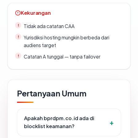
Kekurangan
Tidak ada catatan CAA
Yurisdiksi hosting mungkin berbeda dari
audiens target
Catatan A tunggal — tanpa failover
Pertanyaan Umum
Apakah bprdpm.co.id ada di
blocklist keamanan?