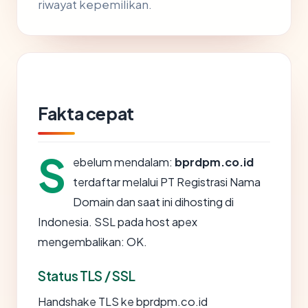
riwayat kepemilikan.
Fakta cepat
S
ebelum mendalam:
bprdpm.co.id
terdaftar melalui PT Registrasi Nama
Domain dan saat ini dihosting di
Indonesia. SSL pada host apex
mengembalikan: OK.
Status TLS / SSL
Handshake TLS ke bprdpm.co.id