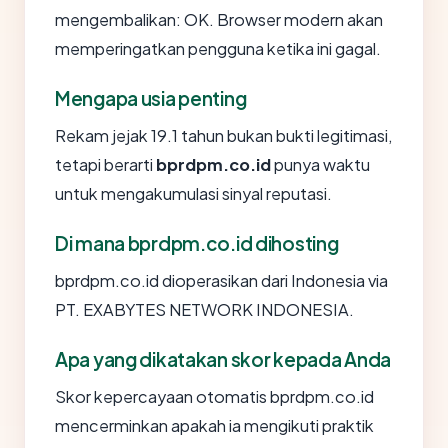
mengembalikan: OK. Browser modern akan
memperingatkan pengguna ketika ini gagal.
Mengapa usia penting
Rekam jejak 19.1 tahun bukan bukti legitimasi,
tetapi berarti
bprdpm.co.id
punya waktu
untuk mengakumulasi sinyal reputasi.
Di mana bprdpm.co.id dihosting
bprdpm.co.id dioperasikan dari Indonesia via
PT. EXABYTES NETWORK INDONESIA.
Apa yang dikatakan skor kepada Anda
Skor kepercayaan otomatis bprdpm.co.id
mencerminkan apakah ia mengikuti praktik