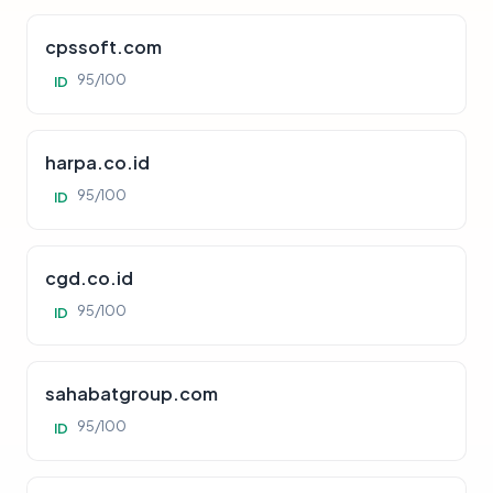
cpssoft.com
95/100
ID
harpa.co.id
95/100
ID
cgd.co.id
95/100
ID
sahabatgroup.com
95/100
ID