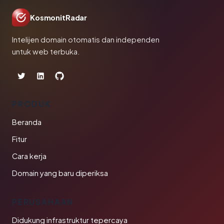
KosmonitRadar
Intelijen domain otomatis dan independen
untuk web terbuka.
PRODUK
Beranda
Fitur
Cara kerja
Domain yang baru diperiksa
PERUSAHAAN
Didukung infrastruktur tepercaya