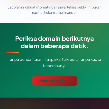
Laporan ini dibuat otomatis dari sinyal teknis publik. Ini bukan
nasihat hukum atau finansial.
Periksa domain berikutnya
dalam beberapa detik.
Tanpa pendaftaran. Tanpa kartu kredit. Tanpa kuota
tersembunyi.
Mulai cek gratis →