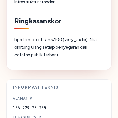
infrastruktur standar.
Ringkasan skor
bprdpm.co.id → 95/100 (
very_safe
). Nilai
dihitung ulang setiap penyegaran dari
catatan publik terbaru.
INFORMASI TEKNIS
ALAMAT IP
103.229.73.205
LOKASI SERVER