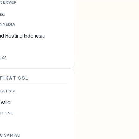
 SERVER
ia
ENYEDIA
ud Hosting Indonesia
052
FIKAT SSL
KAT SSL
Valid
IT SSL
U SAMPAI