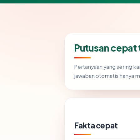
Putusan cepat
Pertanyaan yang sering k
jawaban otomatis hanya m
Fakta cepat