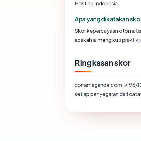
Hosting Indonesia.
Apa yang dikatakan sk
Skor kepercayaan otomati
apakah ia mengikuti praktik i
Ringkasan skor
bprramaganda.com → 95/10
setiap penyegaran dari catat