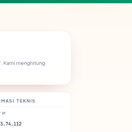
". Kami menghitung
RMASI TEKNIS
 IP
83.74.112