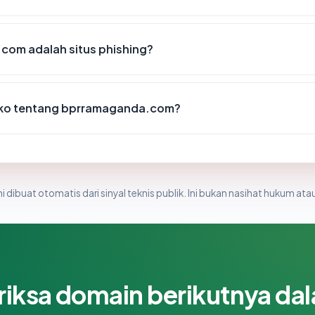
om adalah situs phishing?
isiko tentang bprramaganda.com?
i dibuat otomatis dari sinyal teknis publik. Ini bukan nasihat hukum atau
riksa domain berikutnya da