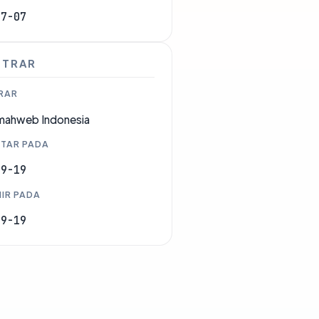
07-07
STRAR
RAR
mahweb Indonesia
TAR PADA
09-19
IR PADA
09-19