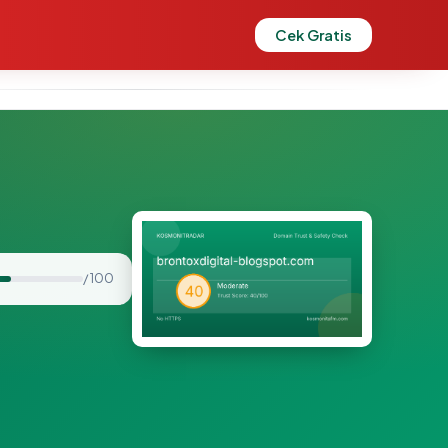
Cek Gratis
/ 100