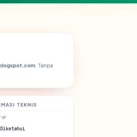
-blogspot.com
. Tanpa
RMASI TEKNIS
 IP
 Diketahui