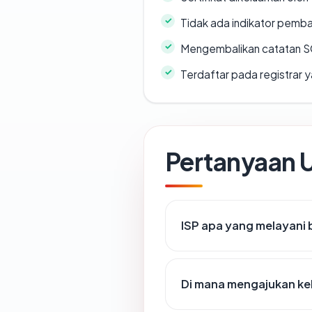
Tidak ada indikator pemb
Mengembalikan catatan SO
Terdaftar pada registrar
Pertanyaan
ISP apa yang melayani
Di mana mengajukan ke