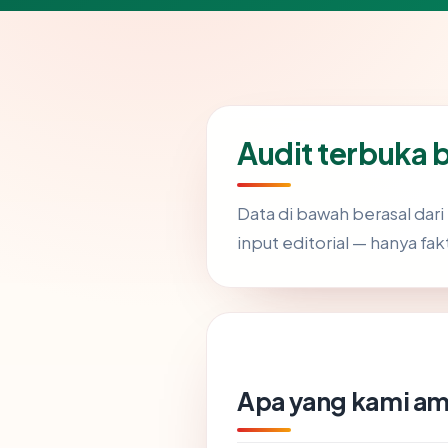
Audit terbuka
Data di bawah berasal dar
input editorial — hanya fakt
Apa yang kami am