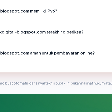
blogspot.com memiliki IPv6?
xdigital-blogspot.com terakhir diperiksa?
-blogspot.com aman untuk pembayaran online?
i dibuat otomatis dari sinyal teknis publik. Ini bukan nasihat hukum atau