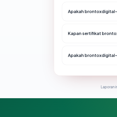
Apakah brontoxdigital-
Kapan sertifikat bronto
Apakah brontoxdigital
Laporan in