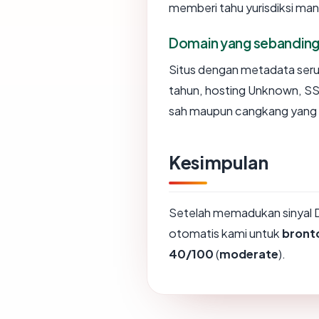
memberi tahu yurisdiksi ma
Domain yang sebandin
Situs dengan metadata ser
tahun, hosting Unknown, SSL
sah maupun cangkang yang 
Kesimpulan
Setelah memadukan sinyal 
otomatis kami untuk
bront
40/100
(
moderate
).