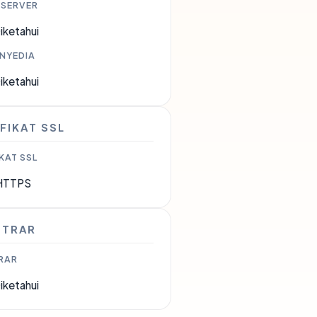
 SERVER
iketahui
ENYEDIA
iketahui
FIKAT SSL
KAT SSL
HTTPS
STRAR
RAR
iketahui