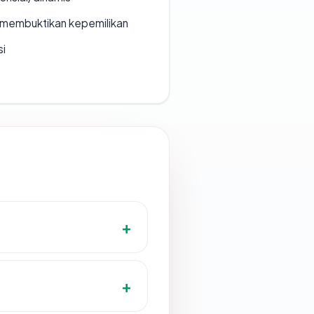
ak membuktikan kepemilikan
si