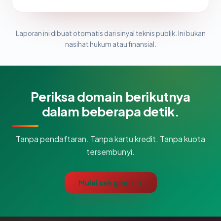
Laporan ini dibuat otomatis dari sinyal teknis publik. Ini bukan
nasihat hukum atau finansial.
Periksa domain berikutnya
dalam beberapa detik.
Tanpa pendaftaran. Tanpa kartu kredit. Tanpa kuota
tersembunyi.
Mulai cek gratis →