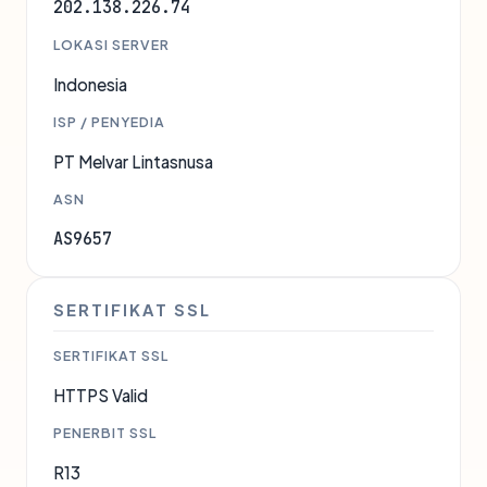
202.138.226.74
LOKASI SERVER
Indonesia
ISP / PENYEDIA
PT Melvar Lintasnusa
ASN
AS9657
SERTIFIKAT SSL
SERTIFIKAT SSL
HTTPS Valid
PENERBIT SSL
R13