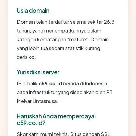
Usia domain
Domain telah terdaftar selama sekitar 26.3
tahun, yang menempatkannya dalam
kategori kematangan "mature". Domain
yang lebih tua secara statistik kurang
berisiko.
Yurisdiksi server
IP di balik
c59.co.id
berada di Indonesia,
pada infrastruktur yang disediakan oleh PT
Melvar Lintasnusa.
Haruskah Anda mempercayai
c59.co.id?
Skor kami murni teknis. Situs dengan SSL