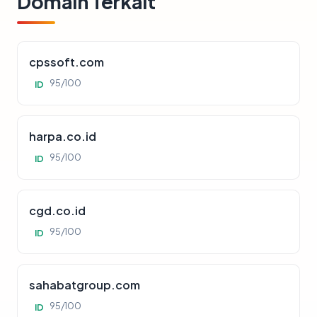
Domain Terkait
cpssoft.com
95/100
ID
harpa.co.id
95/100
ID
cgd.co.id
95/100
ID
sahabatgroup.com
95/100
ID