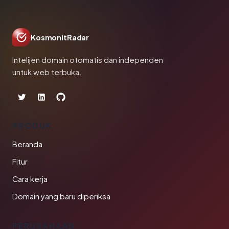
KosmonitRadar
Intelijen domain otomatis dan independen
untuk web terbuka.
PRODUK
Beranda
Fitur
Cara kerja
Domain yang baru diperiksa
PERUSAHAAN