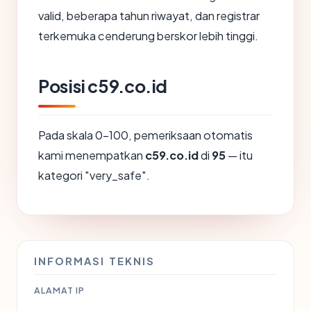
valid, beberapa tahun riwayat, dan registrar
terkemuka cenderung berskor lebih tinggi.
Posisi c59.co.id
Pada skala 0-100, pemeriksaan otomatis
kami menempatkan
c59.co.id
di
95
— itu
kategori "very_safe".
INFORMASI TEKNIS
ALAMAT IP