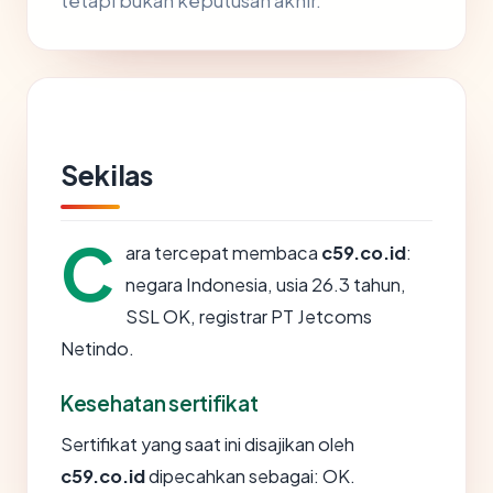
tetapi bukan keputusan akhir.
Sekilas
C
ara tercepat membaca
c59.co.id
:
negara Indonesia, usia 26.3 tahun,
SSL OK, registrar PT Jetcoms
Netindo.
Kesehatan sertifikat
Sertifikat yang saat ini disajikan oleh
c59.co.id
dipecahkan sebagai: OK.