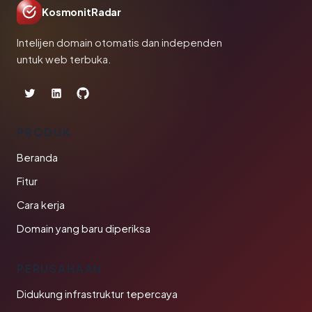
KosmonitRadar
Intelijen domain otomatis dan independen
untuk web terbuka.
PRODUK
Beranda
Fitur
Cara kerja
Domain yang baru diperiksa
PERUSAHAAN
Didukung infrastruktur tepercaya