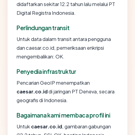
didaftarkan sekitar 12.2 tahun lalu melalui PT
Digital Registra Indonesia.
Perlindungan transit
Untuk data dalam transit antara pengguna
dan caesar.co.id, pemeriksaan enkripsi
mengembalikan: OK.
Penyedia infrastruktur
Pencarian GeoIP menempatkan
caesar.co.id
di jaringan PT Deneva, secara
geografis di Indonesia.
Bagaimana kami membaca profil ini
Untuk
caesar.co.id
, gambaran gabungan