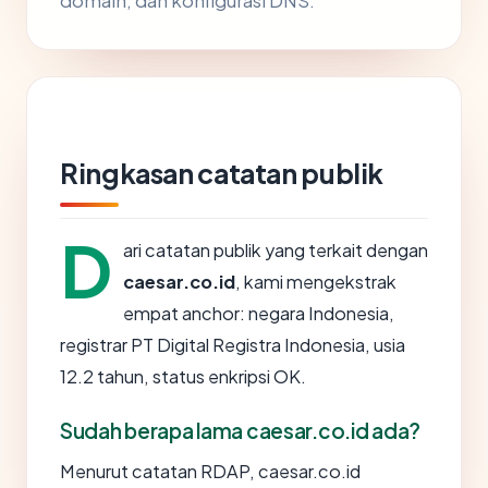
domain, dan konfigurasi DNS.
Ringkasan catatan publik
D
ari catatan publik yang terkait dengan
caesar.co.id
, kami mengekstrak
empat anchor: negara Indonesia,
registrar PT Digital Registra Indonesia, usia
12.2 tahun, status enkripsi OK.
Sudah berapa lama caesar.co.id ada?
Menurut catatan RDAP, caesar.co.id