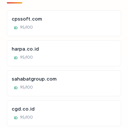
cpssoft.com
95/100
ID
harpa.co.id
95/100
ID
sahabatgroup.com
95/100
ID
cgd.co.id
95/100
ID