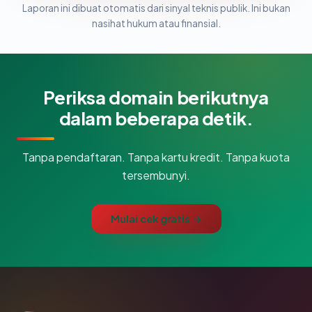
Laporan ini dibuat otomatis dari sinyal teknis publik. Ini bukan
nasihat hukum atau finansial.
Periksa domain berikutnya
dalam beberapa detik.
Tanpa pendaftaran. Tanpa kartu kredit. Tanpa kuota
tersembunyi.
Mulai cek gratis →