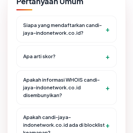
Pertanyaan Umum
Siapa yang mendaftarkan candi-
jaya-indonetwork.co.id?
Apa arti skor?
Apakah informasi WHOIS candi-
jaya-indonetwork.co.id
disembunyikan?
Apakah candi-jaya-
indonetwork.co.id ada di blocklist
keamanan?