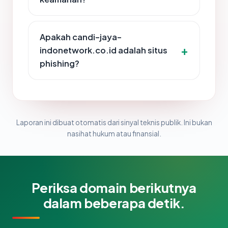
Apakah candi-jaya-
indonetwork.co.id adalah situs
phishing?
Laporan ini dibuat otomatis dari sinyal teknis publik. Ini bukan
nasihat hukum atau finansial.
Periksa domain berikutnya
dalam beberapa detik.