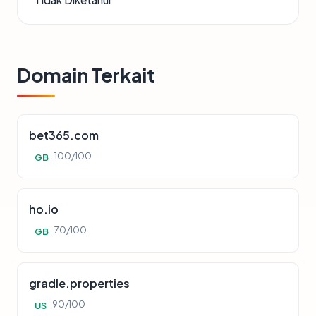
Domain Terkait
bet365.com
100/100
GB
ho.io
70/100
GB
gradle.properties
90/100
US