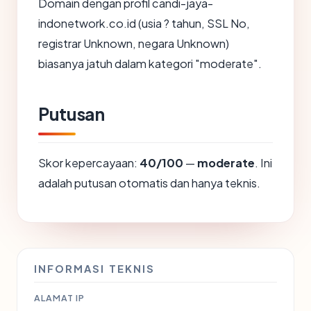
Domain dengan profil candi-jaya-
indonetwork.co.id (usia ? tahun, SSL No,
registrar Unknown, negara Unknown)
biasanya jatuh dalam kategori "moderate".
Putusan
Skor kepercayaan:
40/100
—
moderate
. Ini
adalah putusan otomatis dan hanya teknis.
INFORMASI TEKNIS
ALAMAT IP