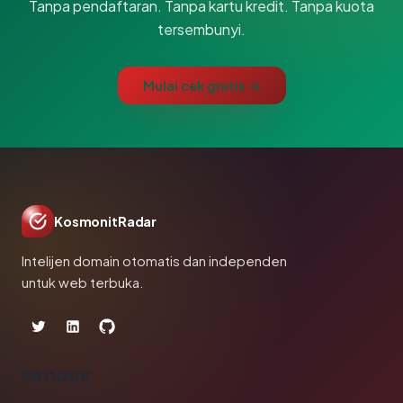
Tanpa pendaftaran. Tanpa kartu kredit. Tanpa kuota
tersembunyi.
Mulai cek gratis →
KosmonitRadar
Intelijen domain otomatis dan independen
untuk web terbuka.
PRODUK