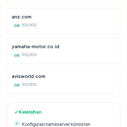
anz.com
100/100
GB
yamaha-motor.co.id
100/100
GB
avisworld.com
100/100
GB
Kelebihan
Konfigurasi nameserver konsisten