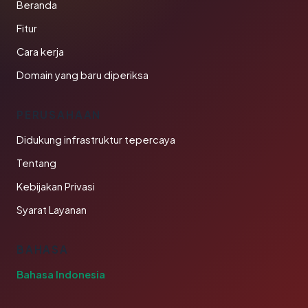
Beranda
Fitur
Cara kerja
Domain yang baru diperiksa
PERUSAHAAN
Didukung infrastruktur tepercaya
Tentang
Kebijakan Privasi
Syarat Layanan
BAHASA
Bahasa Indonesia