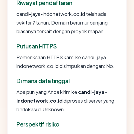
Riwayat pendaftaran
candi-jaya-indonetwork.co.id telah ada
sekitar ? tahun. Domain berumur panjang
biasanya terkait dengan proyek mapan.
Putusan HTTPS
Pemeriksaan HTTPS kami ke candi-jaya-
indonetwork.co.id disimpulkan dengan: No.
Di mana data tinggal
Apa pun yang Anda kirim ke
candi-jaya-
indonetwork.co.id
diproses di server yang
berlokasi di Unknown.
Perspektif risiko