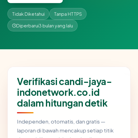
Tidak Diketahui
Tanpa HTTPS
Diperbarui
3 bulan yang lalu
Verifikasi candi-jaya-
indonetwork.co.id
dalam hitungan detik
Independen, otomatis, dan gratis —
laporan di bawah mencakup setiap titik